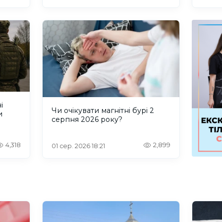
і
Чи очікувати магнітні бурі 2
и
серпня 2026 року?
4,318
2,899
01 сер. 2026 18:21