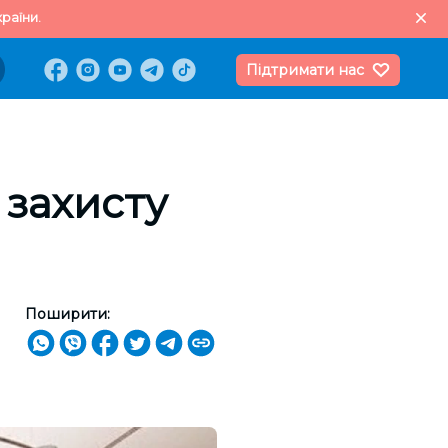
раїни.
Підтримати нас
 захисту
Поширити: