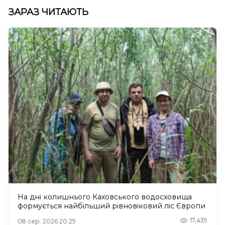
ЗАРАЗ ЧИТАЮТЬ
На дні колишнього Каховського водосховища
формується найбільший рівновіковий ліс Європи
17,439
08 сер. 2026 20:29