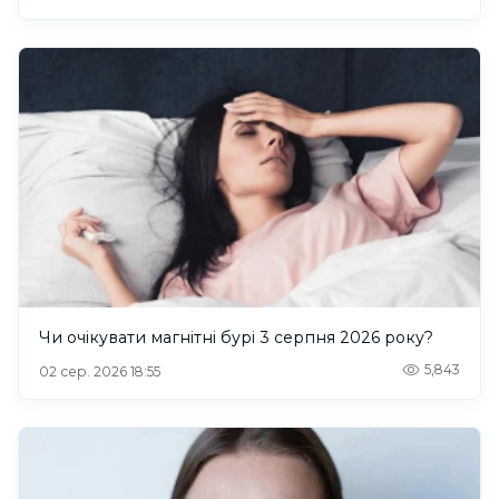
Чи очікувати магнітні бурі 3 серпня 2026 року?
5,843
02 сер. 2026 18:55