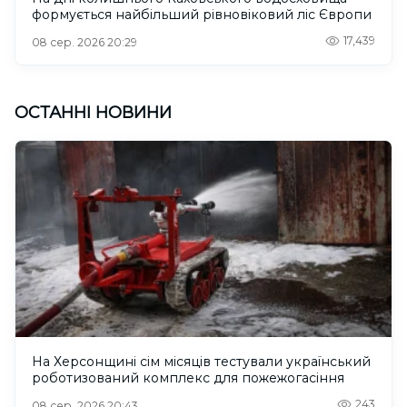
формується найбільший рівновіковий ліс Європи
17,439
08 сер. 2026 20:29
ОСТАННІ НОВИНИ
На Херсонщині сім місяців тестували український
роботизований комплекс для пожежогасіння
243
08 сер. 2026 20:43