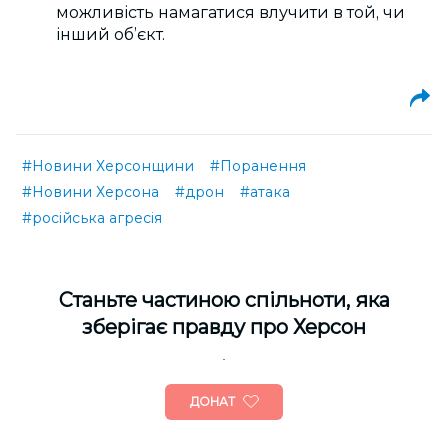
можливість намагатися влучити в той, чи
інший об’єкт.
#Новини Херсонщини
#Поранення
#Новини Херсона
#дрон
#атака
#російська агресія
Cтаньте частиною спільноти, яка
зберігає правду про Херсон
ДОНАТ