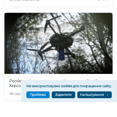
Російський дрон атакував Центральний район
Херсона: поранено чоловіка
Ми використовуємо cookies для покращення сайту.
294
08 сер. 2026 20:39
Приймаю
Відхилити
Налаштування