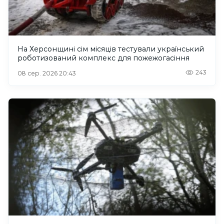
На Херсонщині сім місяців тестували український
роботизований комплекс для пожежогасіння
243
08 сер. 2026 20:43