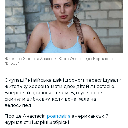
Жителька Херсона Анастасія. Фото Олександра Корнякова,
"Вгору"
Окупаційні війська двічі дроном переслідували
жительку Херсона, мати двох дітей Анастасію.
Вперше їй вдалося втекти. Вдруге на неї
скинули вибухівку, коли вона їхала на
велосипеді.
Про це Анастасія
розповіла
американській
журналістці Заріні Забріскі.