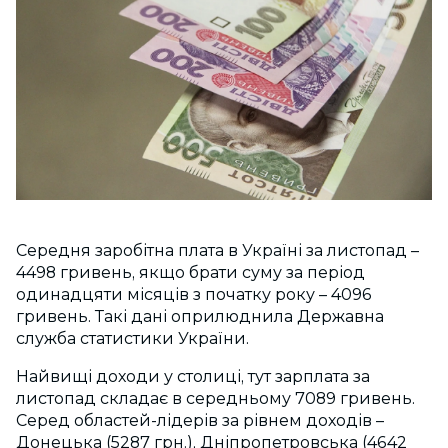
Середня заробітна плата в Україні за листопад –
4498 гривень, якщо брати суму за період
одинадцяти місяців з початку року – 4096
гривень. Такі дані оприлюднила Державна
служба статистики України.
Найвищі доходи у столиці, тут зарплата за
листопад складає в середньому 7089 гривень.
Серед областей-лідерів за рівнем доходів –
Донецька (5287 грн.), Дніпропетровська (4642