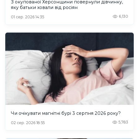
З окупованої Херсонщини повернули дівчинку,
яку батьки ховали від росіян
6,130
01 сер. 2026 14:35
Чи очікувати магнітні бурі 3 серпня 2026 року?
5,783
02 сер. 2026 18:55