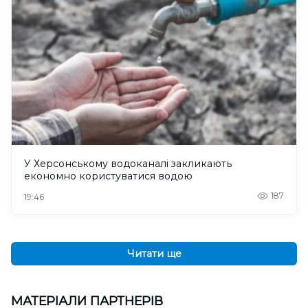
У Херсонському водоканалі закликають
економно користуватися водою
187
19:46
Читати ще
МАТЕРІАЛИ ПАРТНЕРІВ