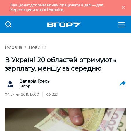
Ваш донат допомагає нам працювати й далі — для
Херсонщини та всієї України.
Головна
Новини
В Україні 20 областей отримують
зарплату, меншу за середню
Валерія Гресь
Автор
04 січня 2016 13:00
329