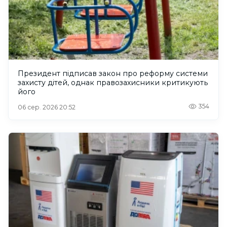
Президент підписав закон про реформу системи
захисту дітей, однак правозахисники критикують
його
354
06 сер. 2026 20:52