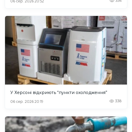
354
06 сер. 2026 20:52
У Херсоні відкриють “пункти охолодження”
338
06 сер. 2026 20:19