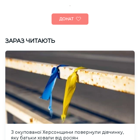
ДОНАТ
ЗАРАЗ ЧИТАЮТЬ
З окупованої Херсонщини повернули дівчинку,
яку батьки ховали від росіян