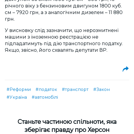
річного віку з бензиновим двигуном 1800 куб.
см – 7920 грн, а з аналогічним дизелем – 11 880
грн.
У висновку слід зазначити, що нерозмитнені
машини з іноземною реєстрацією не
підпадатимуть під дію транспортного податку.
Якщо, звісно, його схвалять депутати ВР.
#Реформи
#податок
#транспорт
#Закон
#Україна
#автомобілі
Cтаньте частиною спільноти, яка
зберігає правду про Херсон