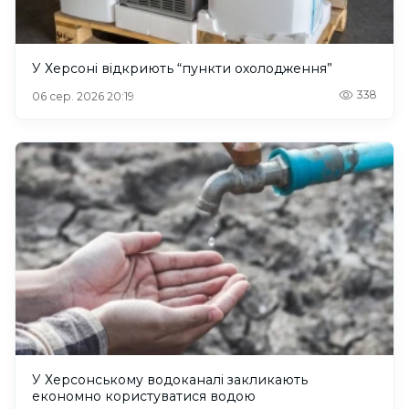
У Херсоні відкриють “пункти охолодження”
338
06 сер. 2026 20:19
У Херсонському водоканалі закликають
економно користуватися водою