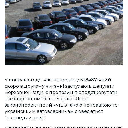
У поправках до законопроекту №8487, який
скоро в другому читанні заслухають депутати
Верховної Ради, є пропозиція оподатковувати
все старі автомобілі в Україні. Якщо
законопроект приймуть з такою поправкою, то
українським автовласникам доведеться
"розщедритися".