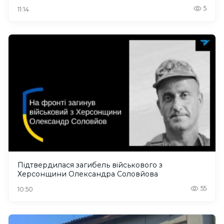
5
11:14
Підтвердилася загибель військового з
Херсонщини Олександра Соловйова
55
10:50