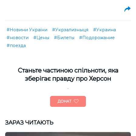
#Новини України
#Укрзализныця
#Украина
#новости
#Цены
#Билеты
#Подорожание
#поезда
Cтаньте частиною спільноти, яка
зберігає правду про Херсон
ДОНАТ
ЗАРАЗ ЧИТАЮТЬ