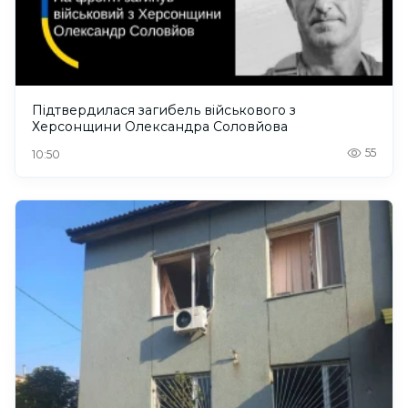
Підтвердилася загибель військового з
Херсонщини Олександра Соловйова
55
10:50