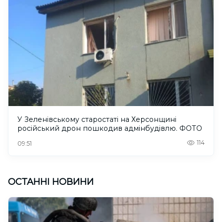
У Зеленівському старостаті на Херсонщині
російський дрон пошкодив адмінбудівлю. ФОТО
114
09:51
ОСТАННІ НОВИНИ