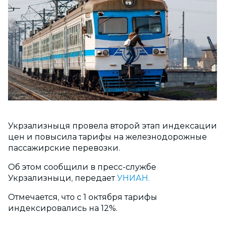
Укрзализныця провела второй этап индексации
цен и повысила тарифы на железнодорожные
пассажирские перевозки.
Об этом сообщили в пресс-службе
Укрзализныци, передает
УНИАН.
Отмечается, что с 1 октября тарифы
индексировались на 12%.