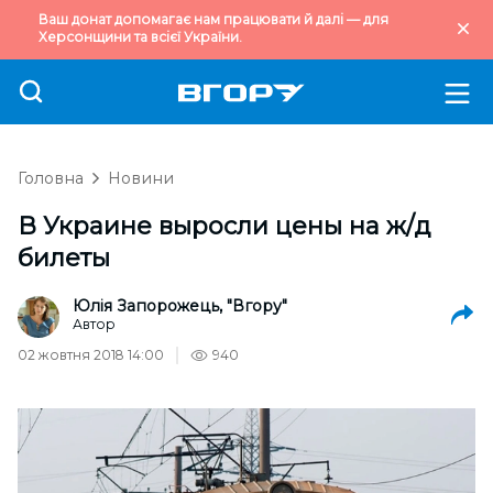
Ваш донат допомагає нам працювати й далі — для
Херсонщини та всієї України.
Головна
Новини
В Украине выросли цены на ж/д
билеты
Юлія Запорожець, "Вгору"
Автор
02 жовтня 2018 14:00
940