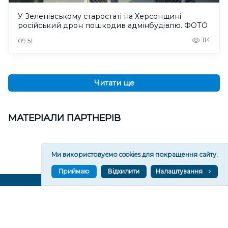
У Зеленівському старостаті на Херсонщині
російський дрон пошкодив адмінбудівлю. ФОТО
114
09:51
Читати ще
МАТЕРІАЛИ ПАРТНЕРІВ
Ми використовуємо cookies для покращення сайту.
Приймаю
Відхилити
Налаштування
ВГОРУ У СОЦМЕРЕЖАХ ТА МЕСЕНДЖЕРАХ