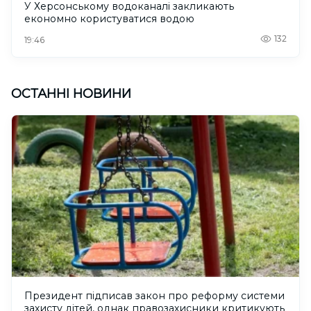
У Херсонському водоканалі закликають
економно користуватися водою
132
19:46
ОСТАННІ НОВИНИ
Президент підписав закон про реформу системи
захисту дітей, однак правозахисники критикують