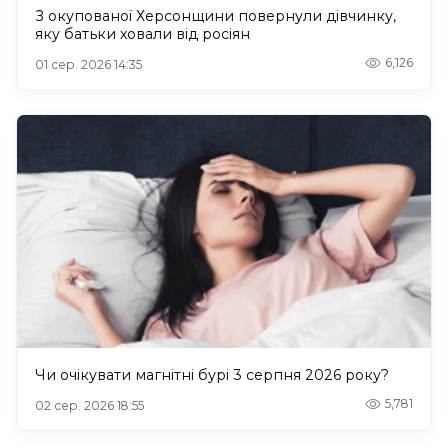
З окупованої Херсонщини повернули дівчинку,
яку батьки ховали від росіян
6,126
01 сер. 2026 14:35
Чи очікувати магнітні бурі 3 серпня 2026 року?
5,781
02 сер. 2026 18:55