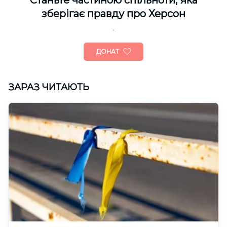
Cтаньте частиною спільноти, яка
зберігає правду про Херсон
ДОНАТ
ЗАРАЗ ЧИТАЮТЬ