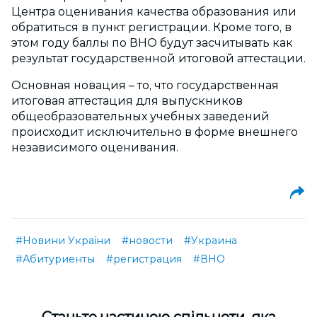
Центра оценивания качества образования или
обратиться в пункт регистрации. Кроме того, в
этом году баллы по ВНО будут засчитывать как
результат государственной итоговой аттестации.
Основная новация – то, что государственная
итоговая аттестация для выпускников
общеобразовательных учебных заведений
происходит исключительно в форме внешнего
независимого оценивания.
#Новини України
#новости
#Украина
#Абитуриенты
#регистрация
#ВНО