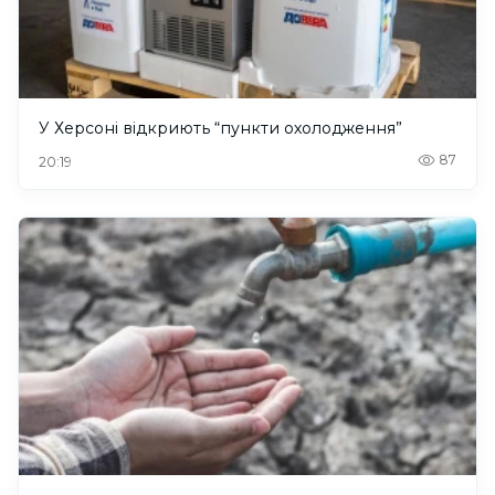
У Херсоні відкриють “пункти охолодження”
87
20:19