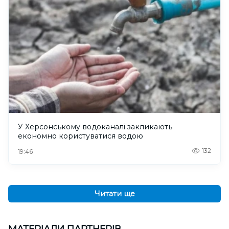
У Херсонському водоканалі закликають
економно користуватися водою
132
19:46
Читати ще