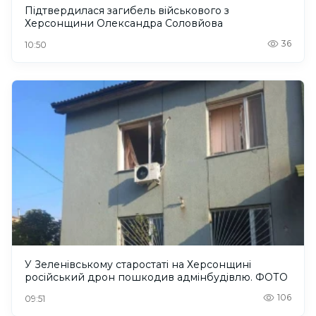
Підтвердилася загибель військового з
Херсонщини Олександра Соловйова
36
10:50
У Зеленівському старостаті на Херсонщині
російський дрон пошкодив адмінбудівлю. ФОТО
106
09:51