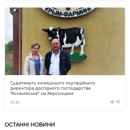
Судитимуть колишнього окупаційного
директора дослідного господарства
"Асканійське" на Херсонщині
115
09:34
ОСТАННІ НОВИНИ