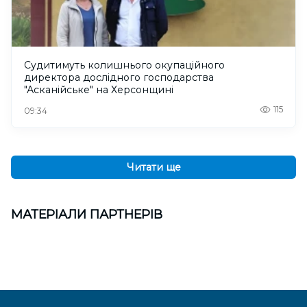
Судитимуть колишнього окупаційного
директора дослідного господарства
"Асканійське" на Херсонщині
115
09:34
Читати ще
МАТЕРІАЛИ ПАРТНЕРІВ