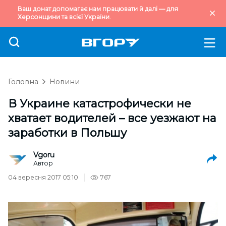
Ваш донат допомагає нам працювати й далі — для
Херсонщини та всієї України.
Головна
Новини
В Украине катастрофически не
хватает водителей – все уезжают на
заработки в Польшу
Vgoru
Автор
04 вересня 2017 05:10
767