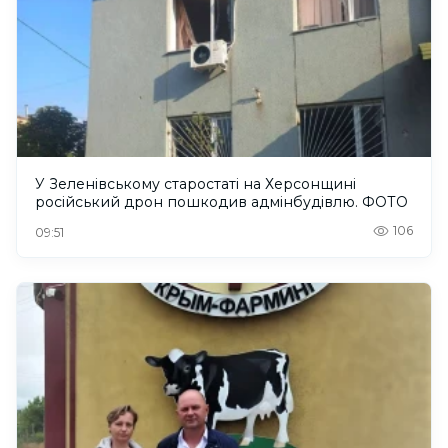
У Зеленівському старостаті на Херсонщині
російський дрон пошкодив адмінбудівлю. ФОТО
106
09:51