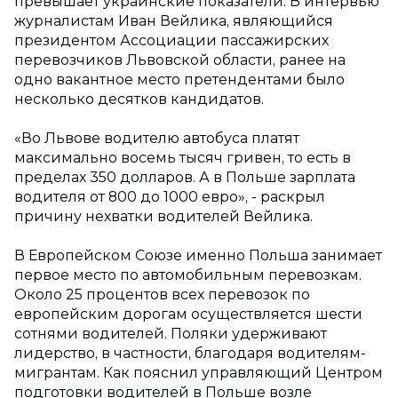
превышает украинские показатели. В интервью
журналистам Иван Вейлика, являющийся
президентом Ассоциации пассажирских
перевозчиков Львовской области, ранее на
одно вакантное место претендентами было
несколько десятков кандидатов.
«Во Львове водителю автобуса платят
максимально восемь тысяч гривен, то есть в
пределах 350 долларов. А в Польше зарплата
водителя от 800 до 1000 евро», - раскрыл
причину нехватки водителей Вейлика.
В Европейском Союзе именно Польша занимает
первое место по автомобильным перевозкам.
Около 25 процентов всех перевозок по
европейским дорогам осуществляется шести
сотнями водителей. Поляки удерживают
лидерство, в частности, благодаря водителям-
мигрантам. Как пояснил управляющий Центром
подготовки водителей в Польше возле