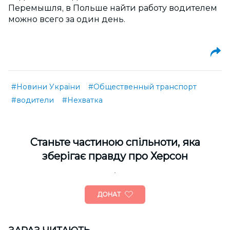
Перемышля, в Польше найти работу водителем
можно всего за один день.
#Новини України
#Общественный транспорт
#водители
#Нехватка
Cтаньте частиною спільноти, яка
зберігає правду про Херсон
ДОНАТ