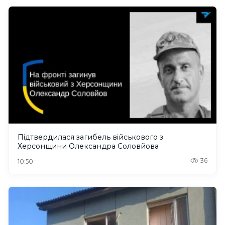
Підтвердилася загибель військового з
Херсонщини Олександра Соловйова
36
10:50