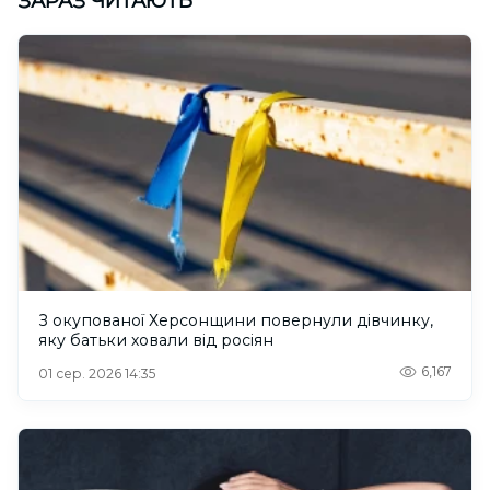
ЗАРАЗ ЧИТАЮТЬ
З окупованої Херсонщини повернули дівчинку,
яку батьки ховали від росіян
6,167
01 сер. 2026 14:35