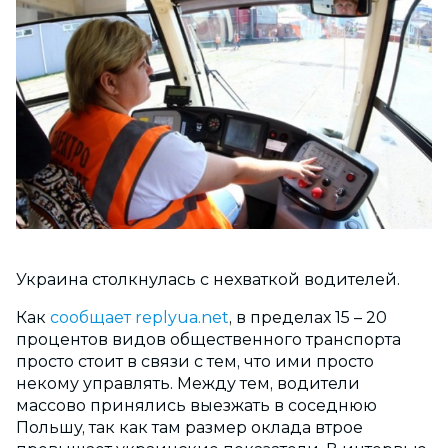
Украина столкнулась с нехваткой водителей.
Как
сообщает replyua.net
, в пределах 15 – 20
процентов видов общественного транспорта
просто стоит в связи с тем, что ими просто
некому управлять. Между тем, водители
массово принялись выезжать в соседнюю
Польшу, так как там размер оклада втрое