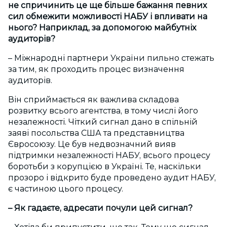
не спричинить це ще більше бажання певних
сил обмежити можливості НАБУ і впливати на
нього? Наприклад, за допомогою майбутніх
аудиторів?
– Міжнародні партнери України пильно стежать
за тим, як проходить процес визначення
аудиторів.
Він сприймається як важлива складова
розвитку всього агентства, в тому числі його
незалежності. Чіткий сигнал дано в спільній
заяві посольства США та представництва
Євросоюзу. Це був недвозначний вияв
підтримки незалежності НАБУ, всього процесу
боротьби з корупцією в Україні. Те, наскільки
прозоро і відкрито буде проведено аудит НАБУ,
є частиною цього процесу.
– Як гадаєте, адресати почули цей сигнал?