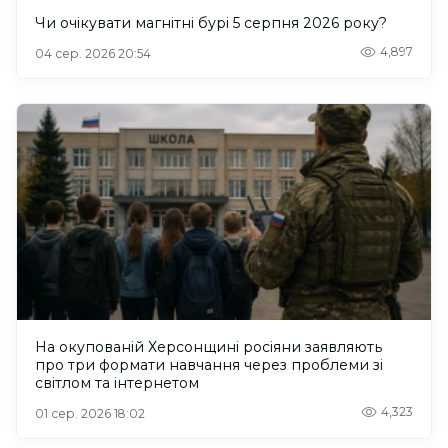
Чи очікувати магнітні бурі 5 серпня 2026 року?
4,897
04 сер. 2026 20:54
На окупованій Херсонщині росіяни заявляють
про три формати навчання через проблеми зі
світлом та інтернетом
4,323
01 сер. 2026 18:02