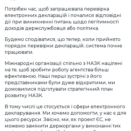
Потрібен час, щоб запрацювала перевірка
електронних декларацій і почалися відповідні
дії при виникненні питань щодо легітимності
доходів держслужбовця або політика.
Будемо сподіватися, що тепер, коли прийнято
порядок перевірки декларацій, система почне
працювати.
Міжнародні організації спільно з НАЗК націлені
на те, щоб зробити роботу агентства більш
ефективною. Наші перші зустрічі з його
представниками були дуже відкритими, ми
домовилися підготувати стратегічний план
розвитку НАЗК.
В тому числі це стосується і сфери електронного
декларування. Ми хочемо допомогти, у нас є для
цього ресурси. Звісно, ми, як проект ЄС, не
можемо замінити держоргани у виконанні тих