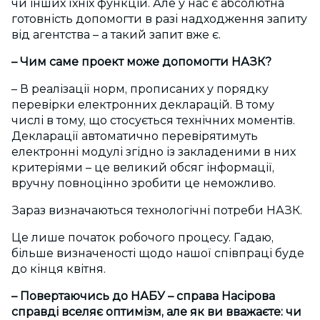
чи інших їхніх функцій. Але у нас є абсолютна
готовність допомогти в разі надходження запиту
від агентства – а такий запит вже є.
– Чим саме проект може допомогти НАЗК?
– В реалізації норм, прописаних у порядку
перевірки електронних декларацій. В тому
числі в тому, що стосується технічних моментів.
Декларації автоматично перевірятимуть
електронні модулі згідно із закладеними в них
критеріями – це великий обсяг інформації,
вручну повноцінно зробити це неможливо.
Зараз визначаються технологічні потреби НАЗК.
Це лише початок робочого процесу. Гадаю,
більше визначеності щодо нашої співпраці буде
до кінця квітня.
– Повертаючись до НАБУ – справа Насірова
справді вселяє оптимізм, але як ви вважаєте: чи