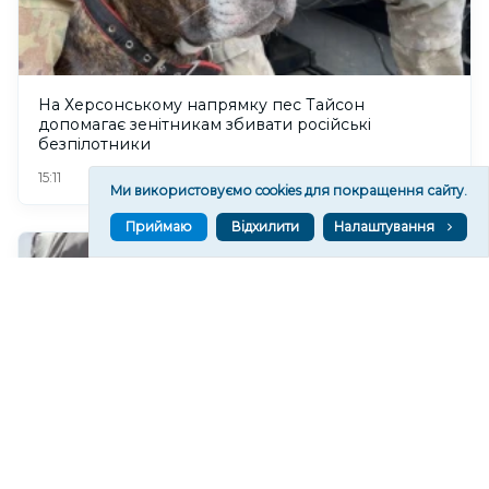
На Херсонському напрямку пес Тайсон
допомагає зенітникам збивати російські
безпілотники
18
15:11
Ми використовуємо cookies для покращення сайту.
Приймаю
Відхилити
Налаштування