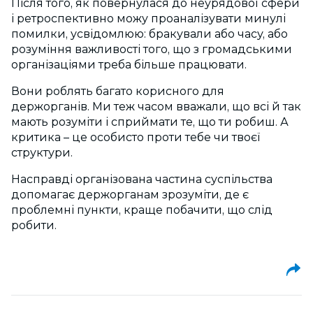
Після того, як повернулася до неурядової сфери
і ретроспективно можу проаналізувати минулі
помилки, усвідомлюю: бракували або часу, або
розуміння важливості того, що з громадськими
організаціями треба більше працювати.
Вони роблять багато корисного для
держорганів. Ми теж часом вважали, що всі й так
мають розуміти і сприймати те, що ти робиш. А
критика – це особисто проти тебе чи твоєї
структури.
Насправді організована частина суспільства
допомагає держорганам зрозуміти, де є
проблемні пункти, краще побачити, що слід
робити.