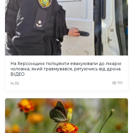
На Херсонщині поліціянти евакуювали до лікарні
чоловіка, який травмувався, рятуючись від дрона.
ВІДЕО
90
14:33