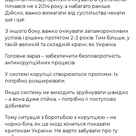
почався не з 2014 року, а набагато раніше.
Дійсно, важко вимагати від суспільства чекати
ще і ще.
З іншого боку, важко очікувати запаморочливих
успіхів і рішень протягом 2-3 років. Тим більше, у
такій великій та складній країні, як Україна.
Головне зараз – забезпечити безповоротність
антикорупційних процесів.
У системі корупції створюються проломи. Їх
потрібно розширювати.
Якщо систему не виходить зруйнувати швидко
– а вона дуже стійка, – потрібно її поступово
добивати.
Тому ситуація з боротьбою з корупцією – не
чорно-біла, як це іноді хочеться показати
критикам України. Не варто забувати про ту