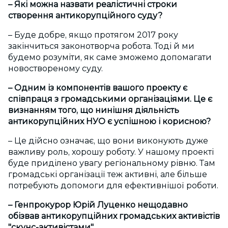
– Які можна назвати реалістичні строки
створення антикорупційного суду?
– Буде добре, якщо протягом 2017 року
закінчиться законотворча робота. Тоді й ми
будемо розуміти, як саме зможемо допомагати
новоствореному суду.
– Одним із компонентів вашого проекту є
співпраця з громадськими організаціями. Це є
визнанням того, що нинішня діяльність
антикорупційних НУО є успішною і корисною?
– Це дійсно означає, що вони виконують дуже
важливу роль, хорошу роботу. У нашому проекті
буде приділено увагу регіональному рівню. Там
громадські організації теж активні, але більше
потребують допомоги для ефективнішої роботи.
– Генпрокурор Юрій Луценко нещодавно
обізвав антикорупційних громадських активістів
"скунс-активістами"...