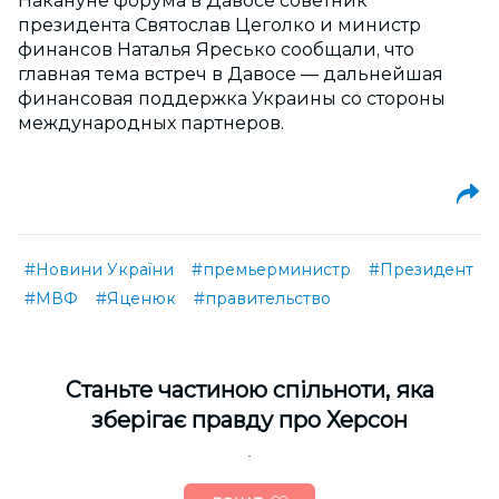
Накануне форума в Давосе советник
президента Святослав Цеголко и министр
финансов Наталья Яресько сообщали, что
главная тема встреч в Давосе — дальнейшая
финансовая поддержка Украины со стороны
международных партнеров.
#Новини України
#премьерминистр
#Президент
#МВФ
#Яценюк
#правительство
Cтаньте частиною спільноти, яка
зберігає правду про Херсон