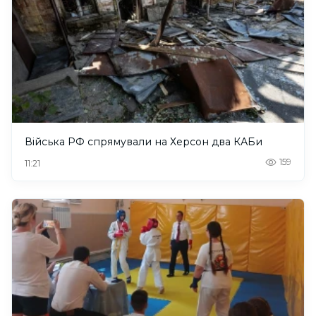
Війська РФ спрямували на Херсон два КАБи
159
11:21