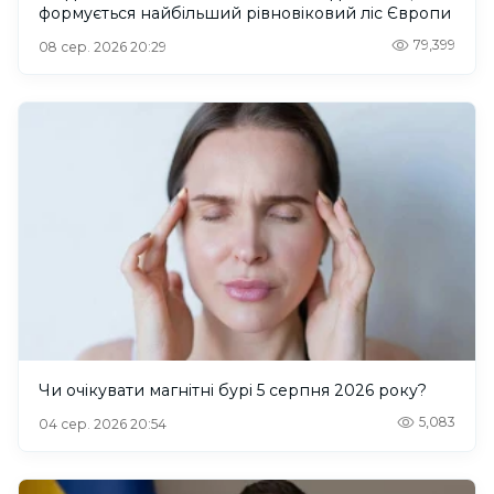
формується найбільший рівновіковий ліс Європи
79,399
08 сер. 2026 20:29
Чи очікувати магнітні бурі 5 серпня 2026 року?
5,083
04 сер. 2026 20:54