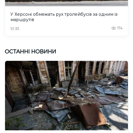
У Херсоні обмежать рух тролейбусів за одним із
маршрутів
174
10:35
ОСТАННІ НОВИНИ