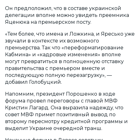
Он предположил, что в составе украинской
делегации вполне можно увидеть преемника
Яценюка на премьерском посту.
«Тем более, что имена и Ложкина, и Яресько уже
звучали в контексте их возможного
премьерства. Так что «переформатирование
Кабмина» и «кадровые изменения» вполне
могут превратиться в полноценную отставку
правительства с премьером вместе и
последующую полную перезагрузку», —
добавил Голобуцкий.
Напомним, президент Порошенко в ходе
форума провел переговоры с главой МВФ
Кристин Лагард. Она выразила надежду, что
совет МВФ примет позитивный вывод по
второму пересмотру кредитной программы и
выделит Украине очередной транш.