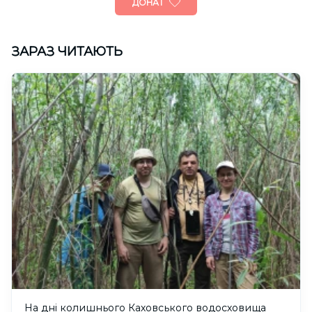
ДОНАТ
ЗАРАЗ ЧИТАЮТЬ
На дні колишнього Каховського водосховища