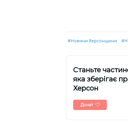
#Новини Херсонщини
#Н
Cтаньте частин
яка зберігає п
Херсон
Донат