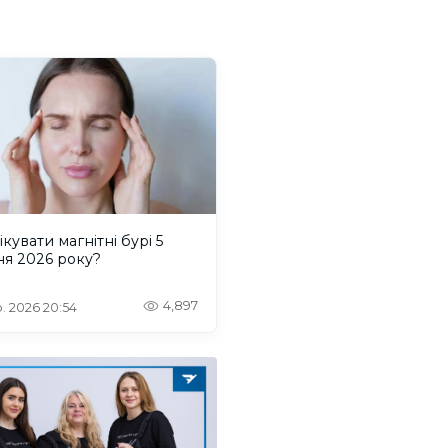
ікувати магнітні бурі 5
ня 2026 року?
4,897
. 2026 20:54