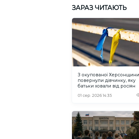
ЗАРАЗ ЧИТАЮТЬ
З окупованої Херсонщин
повернули дівчинку, яку
батьки ховали від росіян
01 сер. 2026 14:35