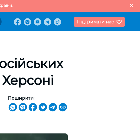
раїни.
Підтримати нас
осійських
 Херсоні
Поширити: