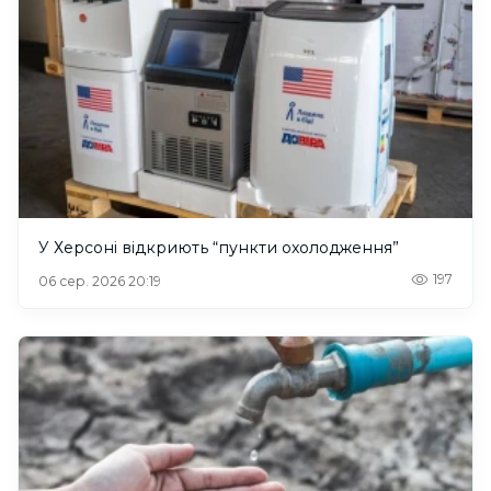
У Херсоні відкриють “пункти охолодження”
197
06 сер. 2026 20:19