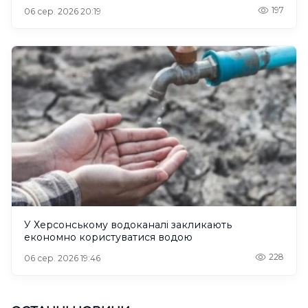
197
06 сер. 2026 20:19
У Херсонському водоканалі закликають
економно користуватися водою
228
06 сер. 2026 19:46