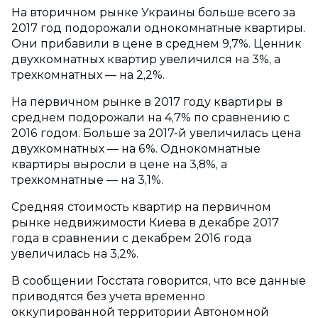
На вторичном рынке Украины больше всего за
2017 год подорожали однокомнатные квартиры.
Они прибавили в цене в среднем 9,7%. Ценник
двухкомнатных квартир увеличился на 3%, а
трехкомнатных — на 2,2%.
На первичном рынке в 2017 году квартиры в
среднем подорожали на 4,7% по сравнению с
2016 годом. Больше за 2017-й увеличилась цена
двухкомнатных — на 6%. Однокомнатные
квартиры выросли в цене на 3,8%, а
трехкомнатные — на 3,1%.
Средняя стоимость квартир на первичном
рынке недвижимости Киева в декабре 2017
года в сравнении с декабрем 2016 года
увеличилась на 3,2%.
В сообщении Госстата говорится, что все данные
приводятся без учета временно
оккупированной территории Автономной