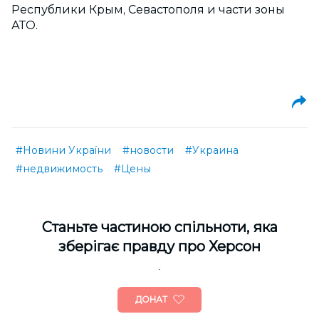
Республики Крым, Севастополя и части зоны
АТО.
#Новини України
#новости
#Украина
#недвижимость
#Цены
Cтаньте частиною спільноти, яка
зберігає правду про Херсон
ДОНАТ