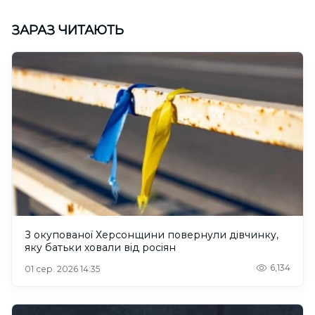
ЗАРАЗ ЧИТАЮТЬ
З окупованої Херсонщини повернули дівчинку,
яку батьки ховали від росіян
6,134
01 сер. 2026 14:35