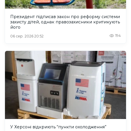
Президент підписав закон про реформу системи
захисту дітей, однак правозахисники критикують
його
194
06 сер. 2026 20:52
У Херсоні відкриють “пункти охолодження”