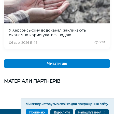
У Херсонському водоканалі закликають
економно користуватися водою
228
06 сер. 2026 19:46
Читати ще
МАТЕРІАЛИ ПАРТНЕРІВ
Ми використовуємо cookies для покращення сайту.
Приймаю
Відхилити
Налаштування