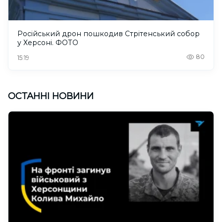
Російський дрон пошкодив Стрітенський собор
у Херсоні. ФОТО
80
15:19
ОСТАННІ НОВИНИ