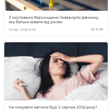
З окупованої Херсонщини повернули дівчинку,
яку батьки ховали від росіян
6,148
01 сер. 2026 14:35
Чи очікувати магнітні бурі 3 серпня 2026 року?