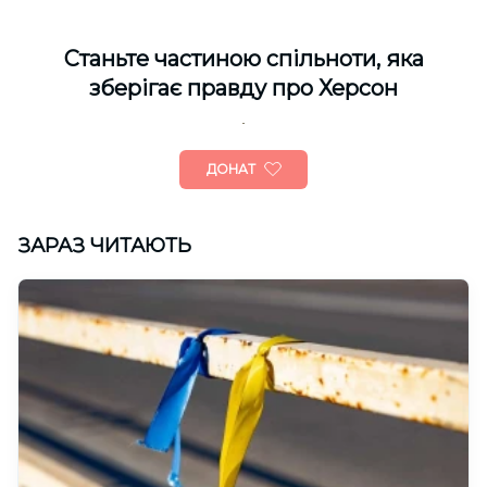
Cтаньте частиною спільноти, яка
зберігає правду про Херсон
ДОНАТ
ЗАРАЗ ЧИТАЮТЬ