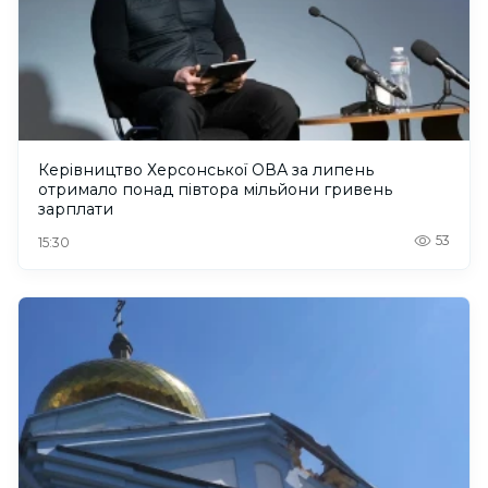
Керівництво Херсонської ОВА за липень
отримало понад півтора мільйони гривень
зарплати
53
15:30