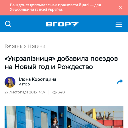
Ваш донат допомагає нам працювати й далі — для
Херсонщини та всієї України.
Головна
Новини
«Укрзалізниця» добавила поездов
на Новый год и Рождество
Ілона Коротіцина
Автор
27 листопада 2015 14:57
340