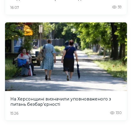
59
16:07
На Херсонщині визначили уповноваженого з
питань безбар’єрності
130
15:26