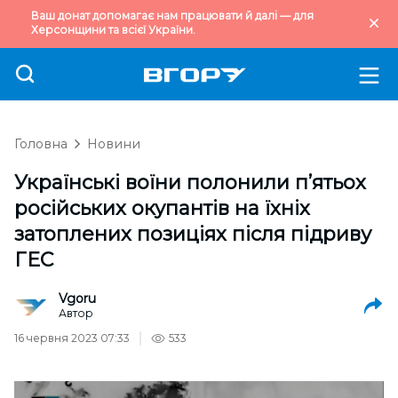
Ваш донат допомагає нам працювати й далі — для
Херсонщини та всієї України.
Головна
Новини
Українські воїни полонили п’ятьох
російських окупантів на їхніх
затоплених позиціях після підриву
ГЕС
Vgoru
Автор
16 червня 2023 07:33
533