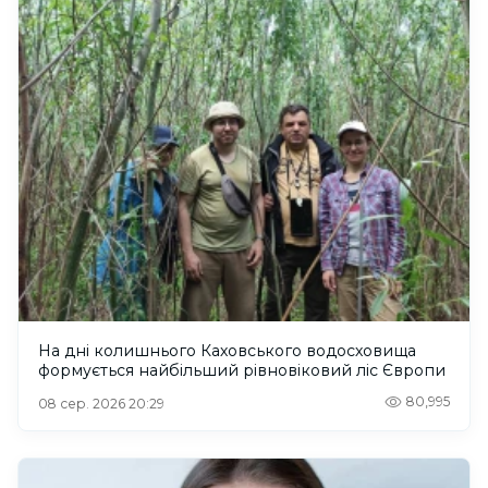
На дні колишнього Каховського водосховища
формується найбільший рівновіковий ліс Європи
80,995
08 сер. 2026 20:29