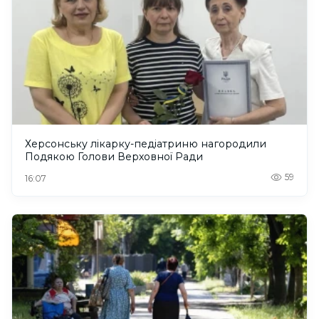
Херсонську лікарку-педіатриню нагородили
Подякою Голови Верховної Ради
59
16:07