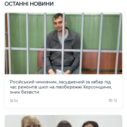
ОСТАННІ НОВИНИ
Російський чиновник, засуджений за хабар під
час ремонтів шкіл на лівобережжі Херсонщини,
зник безвісти
12
16:34