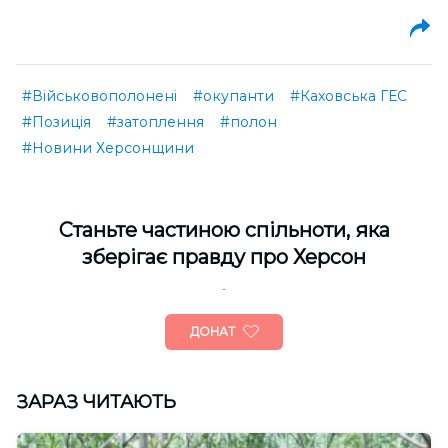
#Військовополонені
#окупанти
#Каховська ГЕС
#Позиція
#затоплення
#полон
#Новини Херсонщини
Cтаньте частиною спільноти, яка
зберігає правду про Херсон
ДОНАТ
ЗАРАЗ ЧИТАЮТЬ