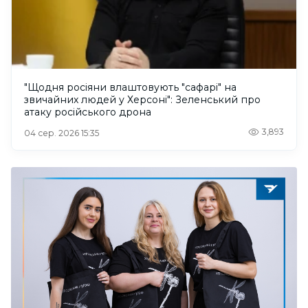
"Щодня росіяни влаштовують "сафарі" на
звичайних людей у Херсоні": Зеленський про
атаку російського дрона
3,893
04 сер. 2026 15:35