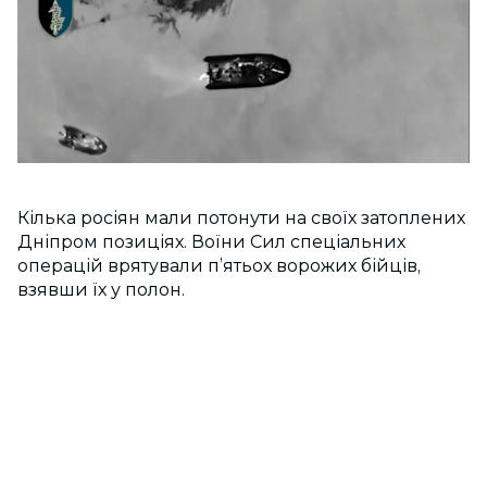
Кілька росіян мали потонути на своїх затоплених
Дніпром позиціях. Воїни Сил спеціальних
операцій врятували п’ятьох ворожих бійців,
взявши їх у полон.