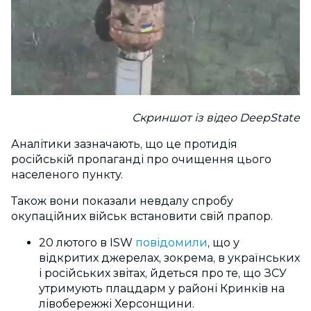
Скриншот із відео DeepState
Аналітики зазначають, що це протидія
російській пропаганді про очищення цього
населеного пункту.
Також вони показали невдалу спробу
окупаційних військ встановити свій прапор.
20 лютого в ISW
повідомили
, що у
відкритих джерелах, зокрема, в українських
і російських звітах, йдеться про те, що ЗСУ
утримують плацдарм у районі Кринків на
лівобережжі Херсонщини.