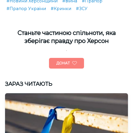
#Новини Херсонщини
#війна
#Прапор
#Прапор України
#Кринки
#ЗСУ
Cтаньте частиною спільноти, яка
зберігає правду про Херсон
ДОНАТ
ЗАРАЗ ЧИТАЮТЬ