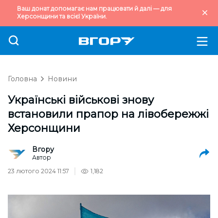
Ваш донат допомагає нам працювати й далі — для
Херсонщини та всієї України.
Головна
Новини
Українські військові знову
встановили прапор на лівобережжі
Херсонщини
Вгору
Автор
23 лютого 2024 11:57
1,182