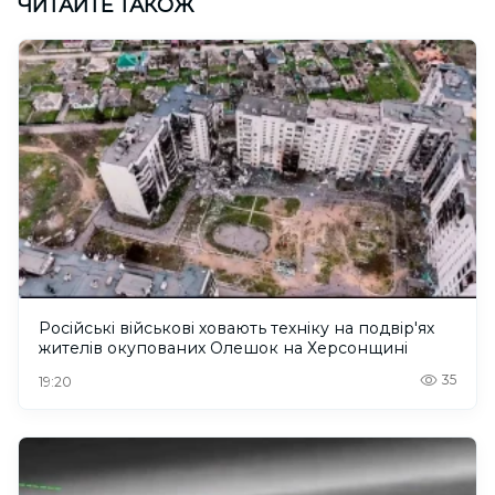
ЧИТАЙТЕ ТАКОЖ
Російські військові ховають техніку на подвір'ях
жителів окупованих Олешок на Херсонщині
35
19:20