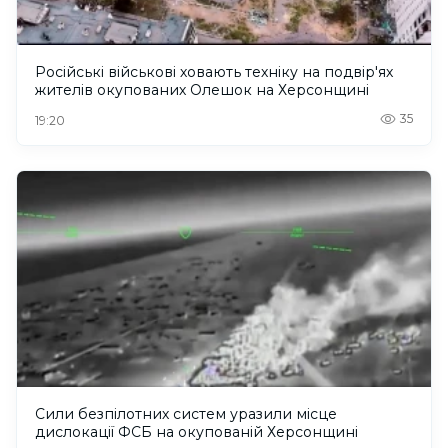
Російські військові ховають техніку на подвір'ях
жителів окупованих Олешок на Херсонщині
35
19:20
Сили безпілотних систем уразили місце
дислокації ФСБ на окупованій Херсонщині