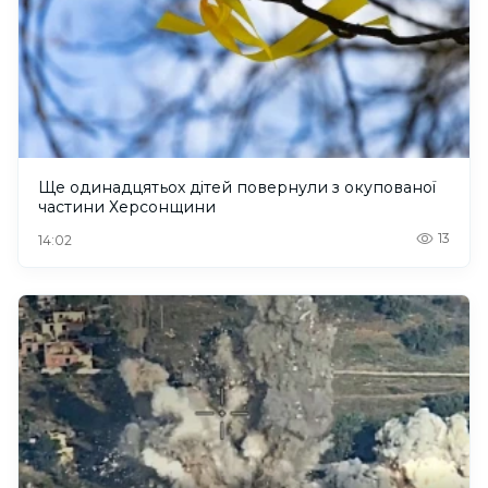
Ще одинадцятьох дітей повернули з окупованої
частини Херсонщини
13
14:02