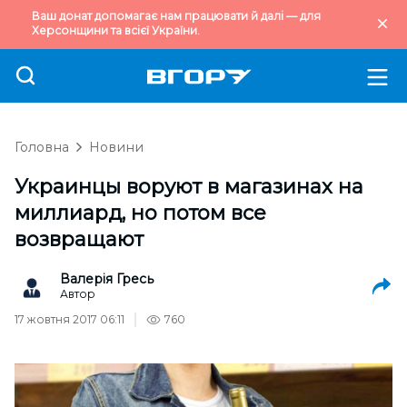
Ваш донат допомагає нам працювати й далі — для
Херсонщини та всієї України.
Головна
Новини
Украинцы воруют в магазинах на
миллиард, но потом все
возвращают
Валерія Гресь
Автор
17 жовтня 2017 06:11
760