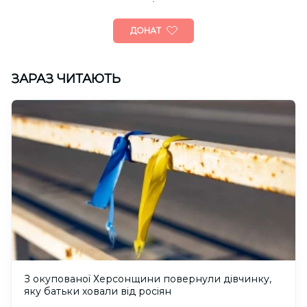
ДОНАТ
ЗАРАЗ ЧИТАЮТЬ
З окупованої Херсонщини повернули дівчинку,
яку батьки ховали від росіян