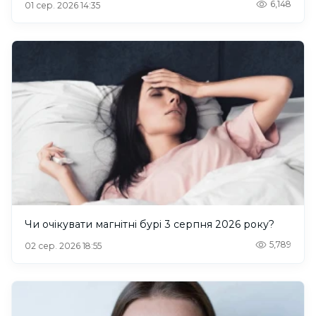
6,148
01 сер. 2026 14:35
Чи очікувати магнітні бурі 3 серпня 2026 року?
5,789
02 сер. 2026 18:55