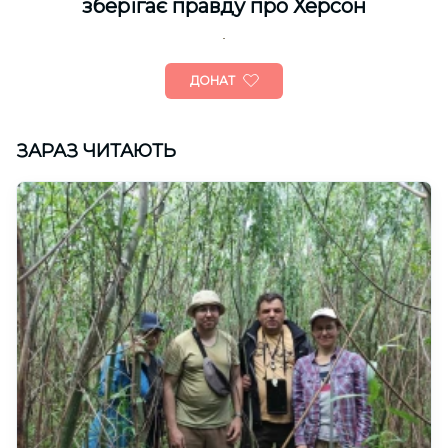
зберігає правду про Херсон
ДОНАТ
ЗАРАЗ ЧИТАЮТЬ