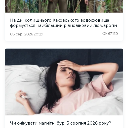
На дні колишнього Каховського водосховища
формується найбільший рівновіковий ліс Європи
67,150
08 сер. 2026 20:29
Чи очікувати магнітні бурі 3 серпня 2026 року?