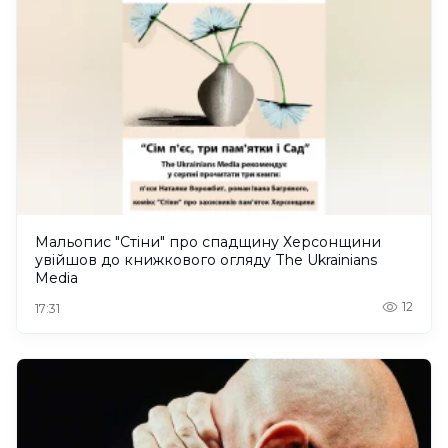
Мальопис "Стіни" про спадщину Херсонщини
увійшов до книжкового огляду The Ukrainians
Media
12
17:31