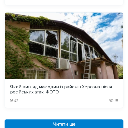
Який вигляд має один із районів Херсона після
російських атак. ФОТО
111
16:42
Читати ще