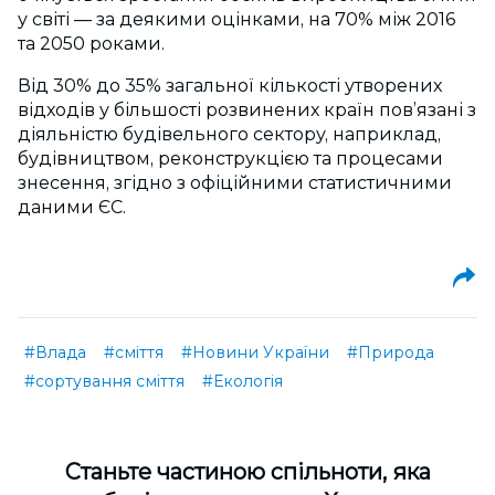
у світі — за деякими оцінками, на 70% між 2016
та 2050 роками.
Від 30% до 35% загальної кількості утворених
відходів у більшості розвинених країн пов’язані з
діяльністю будівельного сектору, наприклад,
будівництвом, реконструкцією та процесами
знесення, згідно з офіційними статистичними
даними ЄС.
#Влада
#сміття
#Новини України
#Природа
#сортування сміття
#Екологія
Cтаньте частиною спільноти, яка