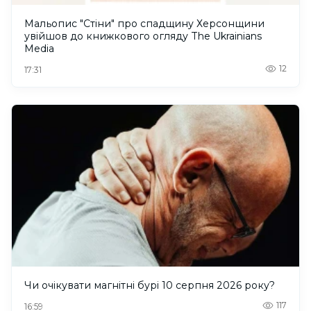
Мальопис "Стіни" про спадщину Херсонщини
увійшов до книжкового огляду The Ukrainians
Media
12
17:31
Чи очікувати магнітні бурі 10 серпня 2026 року?
117
16:59