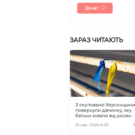
Донат
ЗАРАЗ ЧИТАЮТЬ
З окупованої Херсонщин
повернули дівчинку, яку
батьки ховали від росіян
01 сер. 2026 14:35