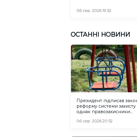
06 сер. 2026 19:32
ОСТАННІ НОВИНИ
Президент підписав зако
реформу системи захисту 
однак правозахисники
критикують його
06 сер. 2026 20:52