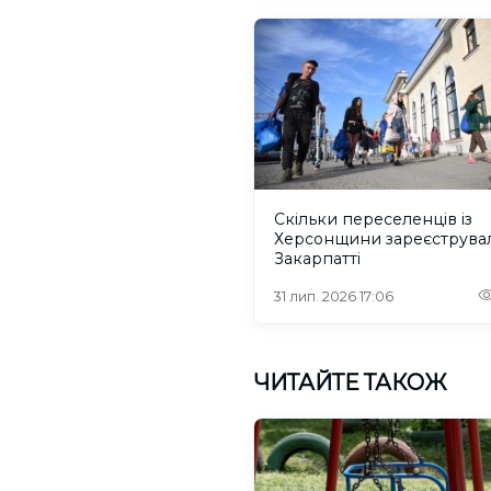
Скільки переселенців із
Херсонщини зареєструва
Закарпатті
31 лип. 2026 17:06
ЧИТАЙТЕ ТАКОЖ