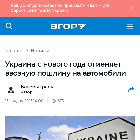
Ваш донат допомагає нам працювати й далі — для
Херсонщини та всієї України.
Головна
Новини
Украина c нового года отменяет
ввозную пошлину на автомобили
Валерія Гресь
Автор
16 грудня 2015 14:00
673