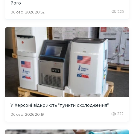
його
225
06 сер. 2026 20:52
У Херсоні відкриють “пункти охолодження”
222
06 сер. 2026 20:19