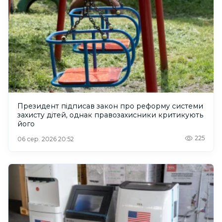
Президент підписав закон про реформу системи
захисту дітей, однак правозахисники критикують
його
225
06 сер. 2026 20:52