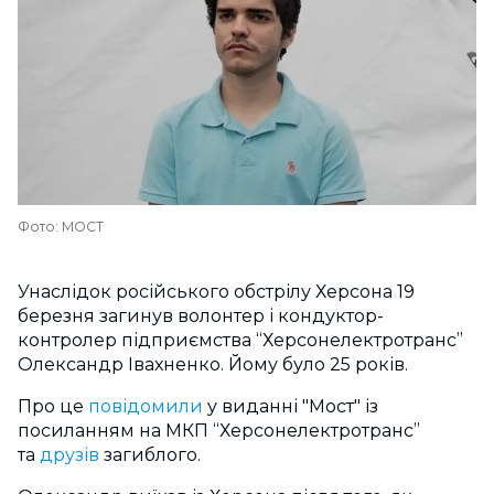
Фото: МОСТ
Унаслідок російського обстрілу Херсона 19
березня загинув волонтер і кондуктор-
контролер підприємства “Херсонелектротранс”
Олександр Івахненко. Йому було 25 років.
Про це
повідомили
у виданні "Мост" із
посиланням на МКП “Херсонелектротранс”
та
друзів
загиблого.