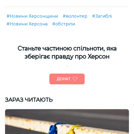
#Новини Херсонщини
#волонтер
#Загиблі
#Новини Херсона
#обстріли
Cтаньте частиною спільноти, яка
зберігає правду про Херсон
ДОНАТ
ЗАРАЗ ЧИТАЮТЬ