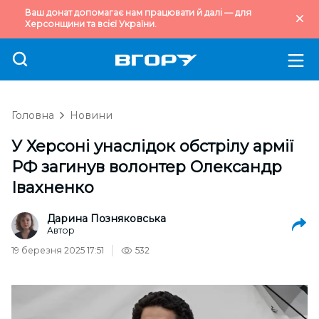
Ваш донат допомагає нам працювати й далі — для
Херсонщини та всієї України.
Головна
Новини
У Херсоні унаслідок обстрілу армії
РФ загинув волонтер Олександр
Івахненко
Дарина Позняковська
Автор
19 березня 2025 17:51
532