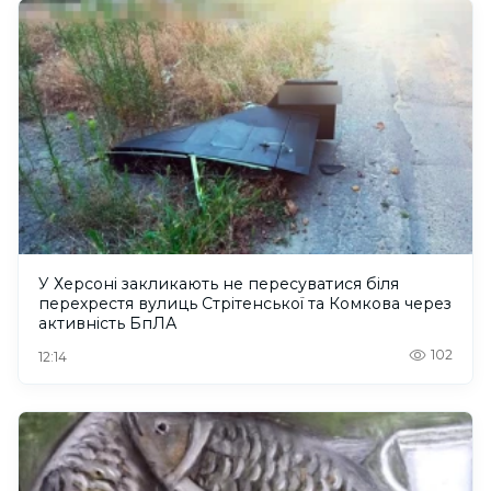
У Херсоні закликають не пересуватися біля
перехрестя вулиць Стрітенської та Комкова через
активність БпЛА
102
12:14