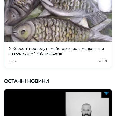
У Херсоні проведуть майстер-клас із малювання
натюрморту "Рибний день"
101
11:43
ОСТАННІ НОВИНИ