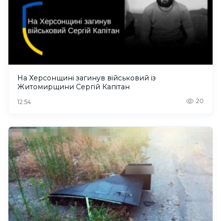
На Херсонщині загинув військовий із
Житомирщини Сергій Капітан
20
12:54