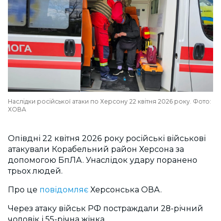
Наслідки російської атаки по Херсону 22 квітня 2026 року. Фото:
ХОВА
Опівдні 22 квітня 2026 року російські військові
атакували Корабельний район Херсона за
допомогою БпЛА. Унаслідок удару поранено
трьох людей.
Про це
повідомляє
Херсонська ОВА.
Через атаку військ РФ постраждали 28-річний
чоловік і 55-річна жінка.