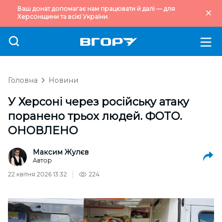
Ваш донат допомагає нам працювати й далі — для
Херсонщини та всієї України.
Головна
Новини
У Херсоні через російську атаку
поранено трьох людей. ФОТО.
ОНОВЛЕНО
Максим Жулєв
Автор
22 квітня 2026 13:32
224