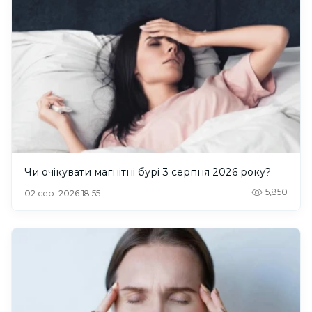
Чи очікувати магнітні бурі 3 серпня 2026 року?
5,850
02 сер. 2026 18:55