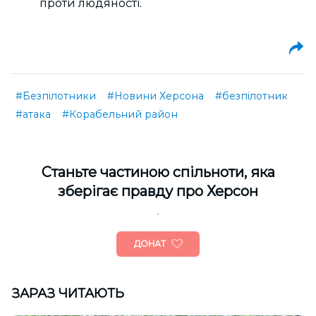
проти людяності.
#Безпілотники
#Новини Херсона
#безпілотник
#атака
#Корабельний район
Cтаньте частиною спільноти, яка
зберігає правду про Херсон
ДОНАТ
ЗАРАЗ ЧИТАЮТЬ