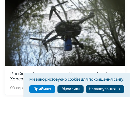
Російський дрон атакував Центральний район
Херсона: поранено чоловіка
Ми використовуємо cookies для покращення сайту.
349
08 сер. 2026 20:39
Приймаю
Відхилити
Налаштування