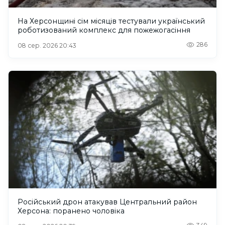
На Херсонщині сім місяців тестували український
роботизований комплекс для пожежогасіння
286
08 сер. 2026 20:43
Російський дрон атакував Центральний район
Херсона: поранено чоловіка