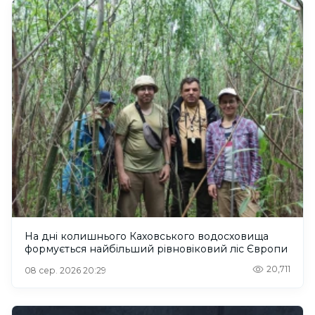
На дні колишнього Каховського водосховища
формується найбільший рівновіковий ліс Європи
20,711
08 сер. 2026 20:29