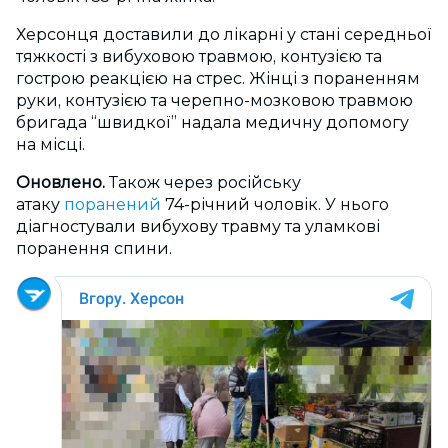
Херсонця доставили до лікарні у стані середньої
тяжкості з вибуховою травмою, контузією та
гострою реакцією на стрес. Жінці з пораненням
руки, контузією та черепно-мозковою травмою
бригада “швидкої” надала медичну допомогу
на місці.
Оновлено.
Також через російську
атаку
поранений
74-річний чоловік. У нього
діагностували вибухову травму та уламкові
поранення спини.