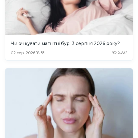
Чи очікувати магнітні бурі 3 серпня 2026 року?
5,937
02 сер. 2026 18:55