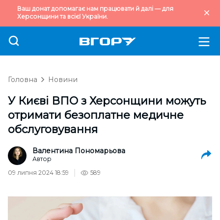
Ваш донат допомагає нам працювати й далі — для
Херсонщини та всієї України.
Головна
Новини
У Києві ВПО з Херсонщини можуть
отримати безоплатне медичне
обслуговування
Валентина Пономарьова
Автор
09 липня 2024 18:59
589