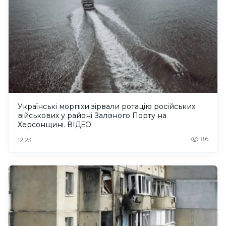
Українські морпіхи зірвали ротацію російських
військових у районі Залізного Порту на
Херсонщині. ВІДЕО
86
12:23