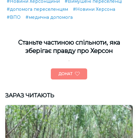
#Новини Херсонщини
#Вимушені переселенці
#допомога переселенцям
#Новини Херсона
#ВПО
#медична допомога
Cтаньте частиною спільноти, яка
зберігає правду про Херсон
ДОНАТ
ЗАРАЗ ЧИТАЮТЬ