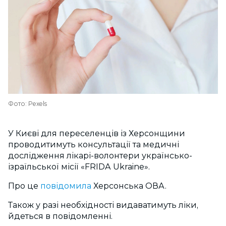
Фото: Pexels
У Києві для переселенців із Херсонщини
проводитимуть консультації та медичні
дослідження лікарі-волонтери українсько-
ізраїльської місії «FRIDA Ukraine».
Про це
повідомила
Херсонська ОВА.
Також у разі необхідності видаватимуть ліки,
йдеться в повідомленні.