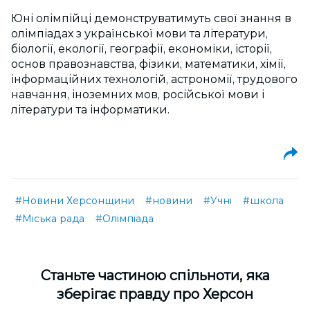
Юні олімпійці демонструватимуть свої знання в
олімпіадах з української мови та літератури,
біології, екології, географії, економіки, історії,
основ правознавства, фізики, математики, хімії,
інформаційних технологій, астрономії, трудового
навчання, іноземних мов, російської мови і
літератури та інформатики.
#Новини Херсонщини
#новини
#Учні
#школа
#Міська рада
#Олімпіада
Cтаньте частиною спільноти, яка
зберігає правду про Херсон