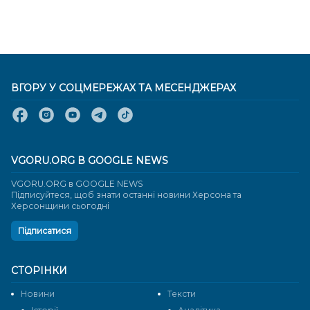
ВГОРУ У СОЦМЕРЕЖАХ ТА МЕСЕНДЖЕРАХ
VGORU.ORG В GOOGLE NEWS
VGORU.ORG в GOOGLE NEWS
Підписуйтеся, щоб знати останні новини Херсона та
Херсонщини сьогодні
Підписатися
СТОРІНКИ
Новини
Тексти