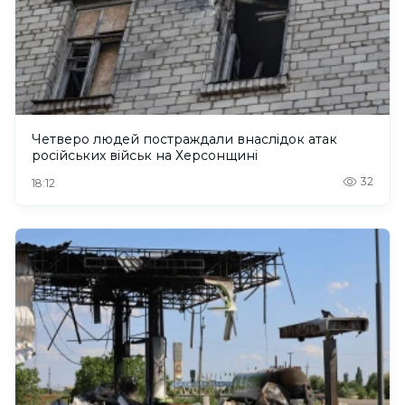
Четверо людей постраждали внаслідок атак
російських військ на Херсонщині
32
18:12