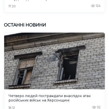
124
17:20
ОСТАННІ НОВИНИ
Четверо людей постраждали внаслідок атак
російських військ на Херсонщині
32
18:12