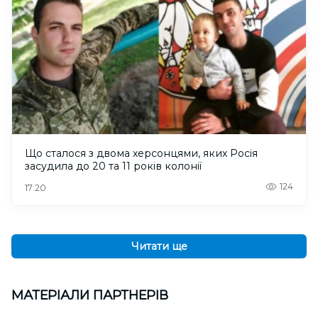
Що сталося з двома херсонцями, яких Росія
засудила до 20 та 11 років колонії
124
17:20
Читати ще
МАТЕРІАЛИ ПАРТНЕРІВ