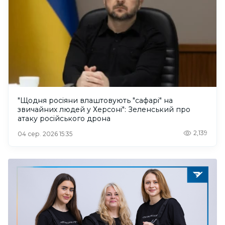
"Щодня росіяни влаштовують "сафарі" на
звичайних людей у Херсоні": Зеленський про
атаку російського дрона
2,139
04 сер. 2026 15:35