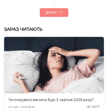
ДОНАТ
ЗАРАЗ ЧИТАЮТЬ
Чи очікувати магнітні бурі 3 серпня 2026 року?
5,807
02 сер. 2026 18:55