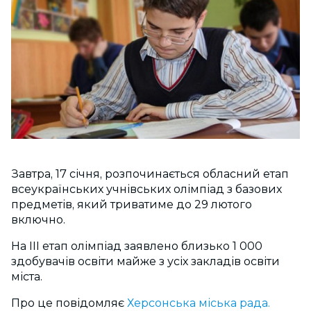
Завтра, 17 січня, розпочинається обласний етап
всеукраїнських учнівських олімпіад з базових
предметів, який триватиме до 29 лютого
включно.
На ІІІ етап олімпіад заявлено близько 1 000
здобувачів освіти майже з усіх закладів освіти
міста.
Про це повідомляє
Херсонська міська рада.