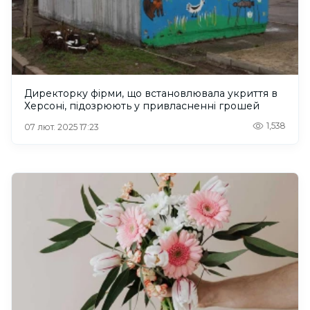
Директорку фірми, що встановлювала укриття в
Херсоні, підозрюють у привласненні грошей
1,538
07 лют. 2025 17:23