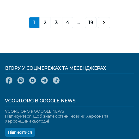
1
2
3
4
...
19
ВГОРУ У СОЦМЕРЕЖАХ ТА МЕСЕНДЖЕРАХ
VGORU.ORG В GOOGLE NEWS
VGORU.ORG в GOOGLE NEWS
Підписуйтеся, щоб знати останні новини Херсона та
Херсонщини сьогодні
Підписатися