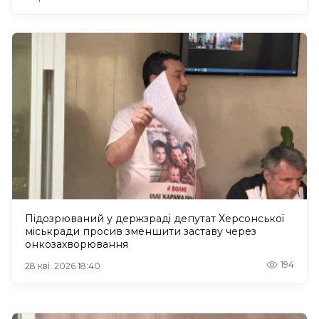
Підозрюваний у держзраді депутат Херсонської
міськради просив зменшити заставу через
онкозахворювання
194
28 кві. 2026 18:40