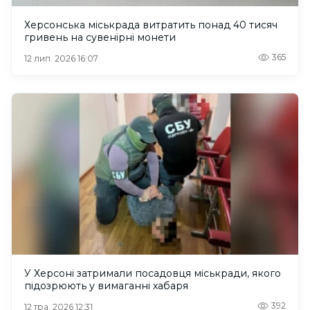
Херсонська міськрада витратить понад 40 тисяч
гривень на сувенірні монети
365
12 лип. 2026 16:07
У Херсоні затримали посадовця міськради, якого
підозрюють у вимаганні хабаря
392
12 тра. 2026 12:31