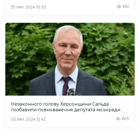
610
29 лип. 2024 10:20
Незаконного голову Херсонщини Сальда
позбавили повноваження депутата міськради
609
05 лип. 2024 12:42