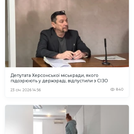
Депутата Херсонської міськради, якого
підозрюють у держзраді, відпустили з СІЗО
840
23 січ. 2026 14:56