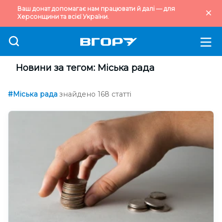
Ваш донат допомагає нам працювати й далі — для
Херсонщини та всієї України.
Новини за тегом: Міська рада
#Міська рада
знайдено 168 статті