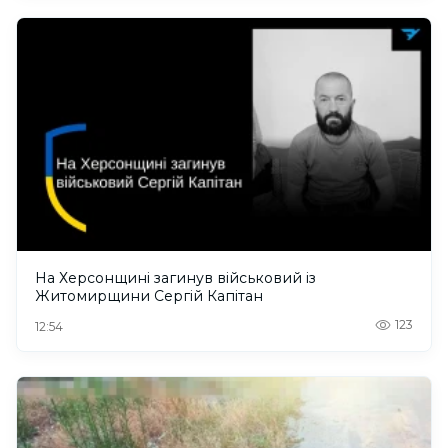
На Херсонщині загинув військовий із
Житомирщини Сергій Капітан
123
12:54