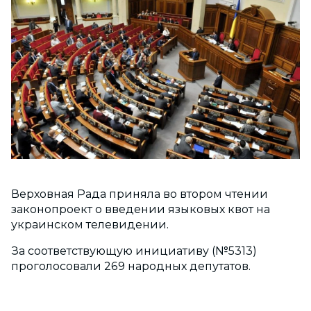
Верховная Рада приняла во втором чтении
законопроект о введении языковых квот на
украинском телевидении.
За соответствующую инициативу (№5313)
проголосовали 269 народных депутатов.