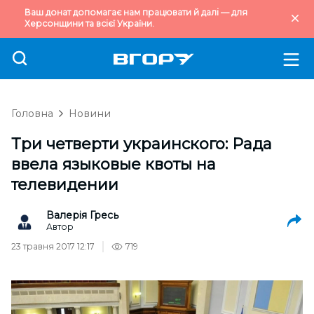
Ваш донат допомагає нам працювати й далі — для
Херсонщини та всієї України.
Головна
Новини
Три четверти украинского: Рада
ввела языковые квоты на
телевидении
Валерія Гресь
Автор
23 травня 2017 12:17
719