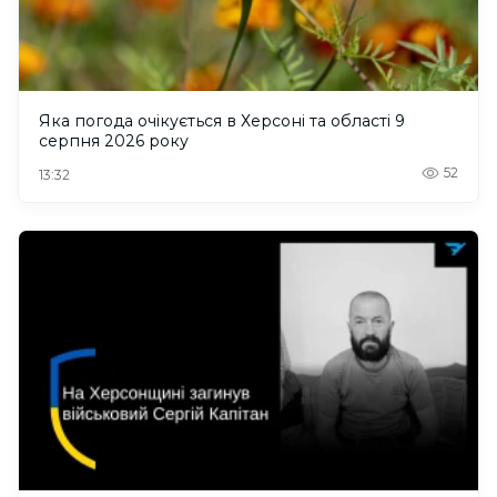
Яка погода очікується в Херсоні та області 9
серпня 2026 року
52
13:32