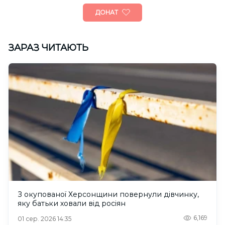
ДОНАТ
ЗАРАЗ ЧИТАЮТЬ
З окупованої Херсонщини повернули дівчинку,
яку батьки ховали від росіян
6,169
01 сер. 2026 14:35