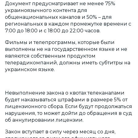
Документ предусматривает не менее 75%
украиноязычного контента для
общенациональных каналов и 50% – для
региональных в каждом промежутке времени с
7:00 до 18:00 и с 18:00 до 22:00 часов.
Фильмы и телепрограммы, которые были
выполнены не на государственном языке и не
являются собственным продуктом
телерадикомпаний, должны иметь субтитры на
украинском языке.
Невыполнение закона о квотах телеканалами
будет наказываться штрафами в размере 5% от
лицензионного сбора. Если будут продолжаться
нарушения, то может дойти до обращения в суд
об аннулировании лицензии.
Закон вступает в силу через месяц со дня,