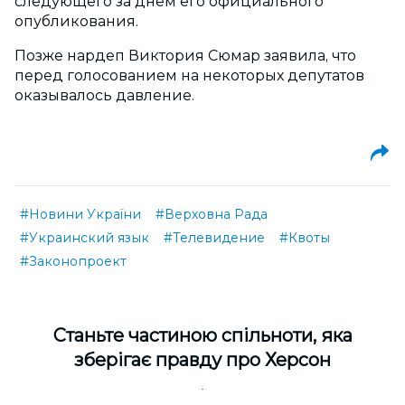
следующего за днем его официального
опубликования.
Позже нардеп Виктория Сюмар заявила, что
перед голосованием на некоторых депутатов
оказывалось давление.
#Новини України
#Верховна Рада
#Украинский язык
#Телевидение
#Квоты
#Законопроект
Cтаньте частиною спільноти, яка
зберігає правду про Херсон