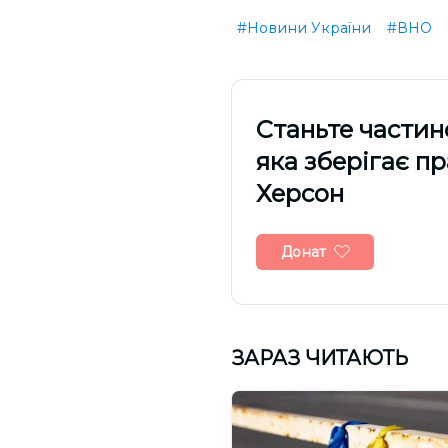
#Новини України
#ВНО
Cтаньте частин
яка зберігає п
Херсон
Донат
ЗАРАЗ ЧИТАЮТЬ