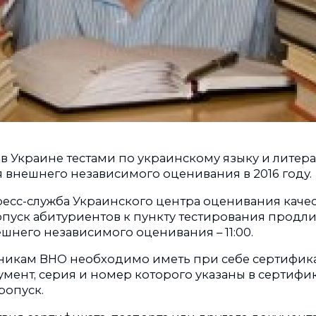
я, в Украине тестами по украинскому языку и литера
я внешнего независимого оценивания в 2016 году.
ресс-служба Украинского центра оценивания качес
пуск абитуриентов к пункту тестирования продлитс
нешнего независимого оценивания – 11:00.
тникам ВНО необходимо иметь при себе сертифика
мент, серия и номер которого указаны в сертифик
ропуск.