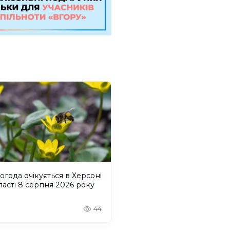
огода очікується в Херсоні
ласті 8 серпня 2026 року
44