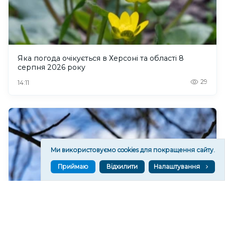
Яка погода очікується в Херсоні та області 8
серпня 2026 року
29
14:11
Ми використовуємо cookies для покращення сайту.
Приймаю
Відхилити
Налаштування