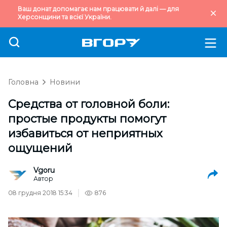
Ваш донат допомагає нам працювати й далі — для
Херсонщини та всієї України.
Головна
Новини
Средства от головной боли:
простые продукты помогут
избавиться от неприятных
ощущений
Vgoru
Автор
08 грудня 2018 15:34
876