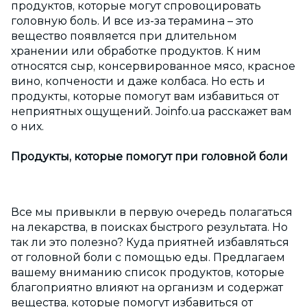
продуктов, которые могут спровоцировать
головную боль. И все из-за терамина – это
вещество появляется при длительном
хранении или обработке продуктов. К ним
относятся сыр, консервированное мясо, красное
вино, копчености и даже колбаса. Но есть и
продукты, которые помогут вам избавиться от
неприятных ощущений. Joinfo.ua расскажет вам
о них.
Продукты, которые помогут при головной боли
Все мы привыкли в первую очередь полагаться
на лекарства, в поисках быстрого результата. Но
так ли это полезно? Куда приятней избавляться
от головной боли с помощью еды. Предлагаем
вашему вниманию список продуктов, которые
благоприятно влияют на организм и содержат
вещества, которые помогут избавиться от