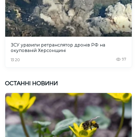
ЗСУ уразили ретранслятор дронів РФ на
окупованій Херсонщині
97
13:20
ОСТАННІ НОВИНИ