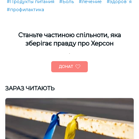
#Продукты питания
#Боль
#лечение
#здоров`я
#профилактика
Cтаньте частиною спільноти, яка
зберігає правду про Херсон
ДОНАТ
ЗАРАЗ ЧИТАЮТЬ