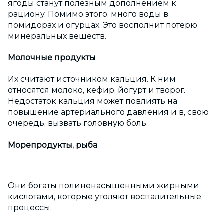
ягоды станут полезным дополнением к
рациону. Помимо этого, много воды в
помидорах и огурцах. Это восполнит потерю
минеральных веществ.
Молочные продукты
Их считают источником кальция. К ним
относятся молоко, кефир, йогурт и творог.
Недостаток кальция может повлиять на
повышение артериального давления и в, свою
очередь, вызвать головную боль.
Морепродукты, рыба
Они богаты полиненасыщенными жирными
кислотами, которые утоляют воспалительные
процессы.