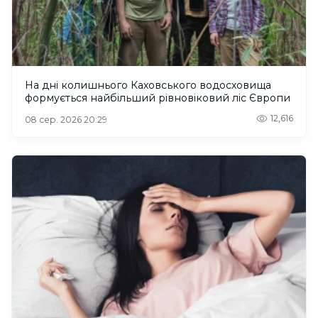
На дні колишнього Каховського водосховища
формується найбільший рівновіковий ліс Європи
12,616
08 сер. 2026 20:29