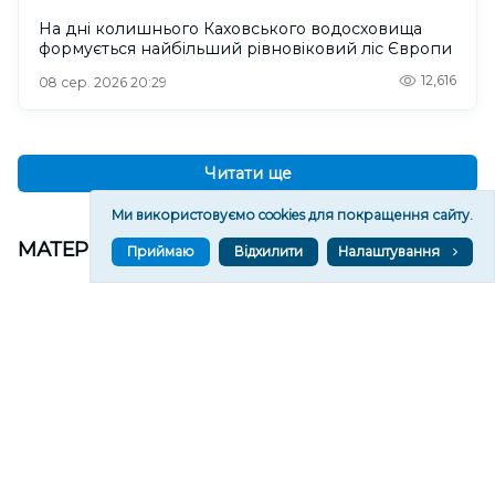
На дні колишнього Каховського водосховища
формується найбільший рівновіковий ліс Європи
12,616
08 сер. 2026 20:29
Читати ще
Ми використовуємо cookies для покращення сайту.
МАТЕРІАЛИ ПАРТНЕРІВ
Приймаю
Відхилити
Налаштування
ВГОРУ У СОЦМЕРЕЖАХ ТА МЕСЕНДЖЕРАХ