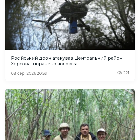
Російський дрон атакував Центральний район
Херсона: поранено чоловіка
221
08 сер. 2026 20:39