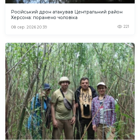
Російський дрон атакував Центральний район
Херсона: поранено чоловіка
221
08 сер. 2026 20:39