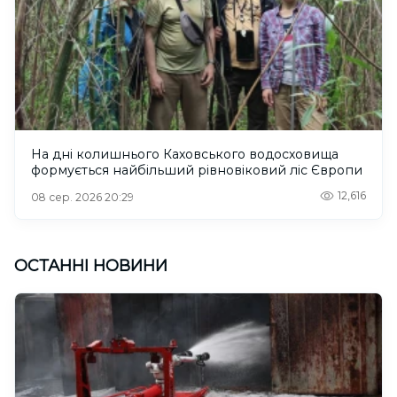
На дні колишнього Каховського водосховища
формується найбільший рівновіковий ліс Європи
12,616
08 сер. 2026 20:29
ОСТАННІ НОВИНИ