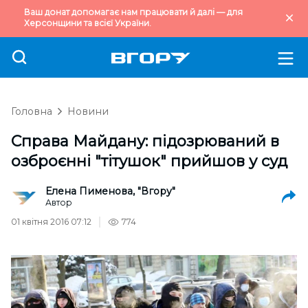
Ваш донат допомагає нам працювати й далі — для
Херсонщини та всієї України.
Головна
Новини
Справа Майдану: підозрюваний в
озброєнні "тітушок" прийшов у суд
Елена Пименова, "Вгору"
Автор
01 квітня 2016 07:12
774