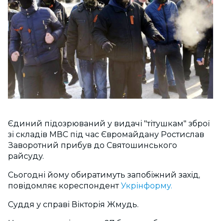
Єдиний підозрюваний у видачі "тітушкам" зброї
зі складів МВС під час Євромайдану Ростислав
Заворотний прибув до Святошинського
райсуду.
Сьогодні йому обиратимуть запобіжний захід,
повідомляє кореспондент
Укрінформу.
Суддя у справі Вікторія Жмудь.