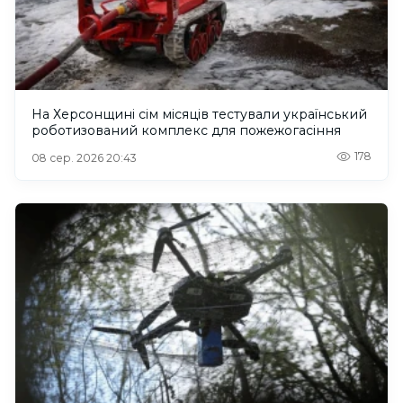
На Херсонщині сім місяців тестували український
роботизований комплекс для пожежогасіння
178
08 сер. 2026 20:43