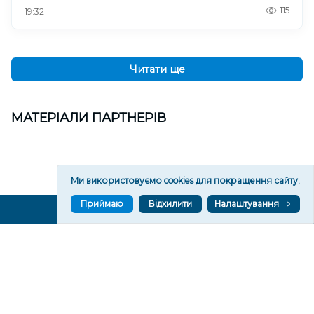
115
19:32
Читати ще
МАТЕРІАЛИ ПАРТНЕРІВ
Ми використовуємо cookies для покращення сайту.
Приймаю
Відхилити
Налаштування
ВГОРУ У СОЦМЕРЕЖАХ ТА МЕСЕНДЖЕРАХ
VGORU.ORG В GOOGLE NEWS