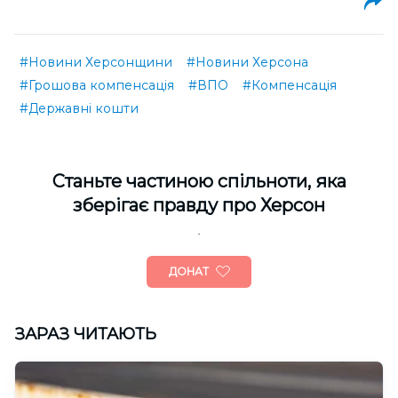
#Новини Херсонщини
#Новини Херсона
#Грошова компенсація
#ВПО
#Компенсація
#Державні кошти
Cтаньте частиною спільноти, яка
зберігає правду про Херсон
ДОНАТ
ЗАРАЗ ЧИТАЮТЬ