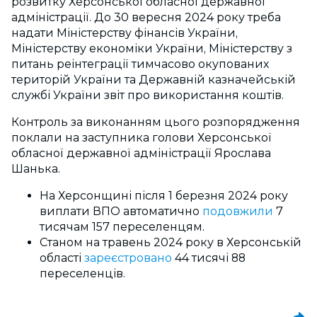
розвитку Херсонської обласної державної
адміністрації. До 30 вересня 2024 року треба
надати Міністерству фінансів України,
Міністерству економіки України, Міністерству з
питань реінтеграції тимчасово окупованих
територій України та Державній казначейській
службі України звіт про використання коштів.
Контроль за виконанням цього розпорядження
поклали на заступника голови Херсонської
обласної державної адміністрації Ярослава
Шанька.
На Херсонщині після 1 березня 2024 року
виплати ВПО автоматично
подовжили
7
тисячам 157 переселенцям.
Станом на травень 2024 року в Херсонській
області
зареєстровано
44 тисячі 88
переселенців.