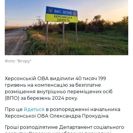
Фото: "Вгору"
Херсонській ОВА виділили 40 тисяч 199
гривень на компенсацію за безплатне
розміщення внутрішньо переміщених осіб
(ВПО) за березень 2024 року.
Про це
йдеться
в розпорядженні начальника
Херсонської ОВА Олександра Прокудіна.
Гроші розподілятиме Департамент соціального