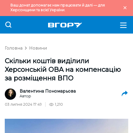
Ваш донат допомагає нам працювати й далі — для
Херсонщини та всієї України.
Головна
Новини
Скільки коштів виділили
Херсонській ОВА на компенсацію
за розміщення ВПО
Валентина Пономарьова
Автор
03 липня 2024 17:49
1,210