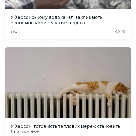
У Херсонському водоканалі закликають
економно користуватися водою
79
19:46
У Херсоні готовність теплових мереж становить
близько 45%.