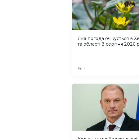
Яка погода очікується в Х
та області 8 серпня 2026 
14:11
Керівництво Херсонської