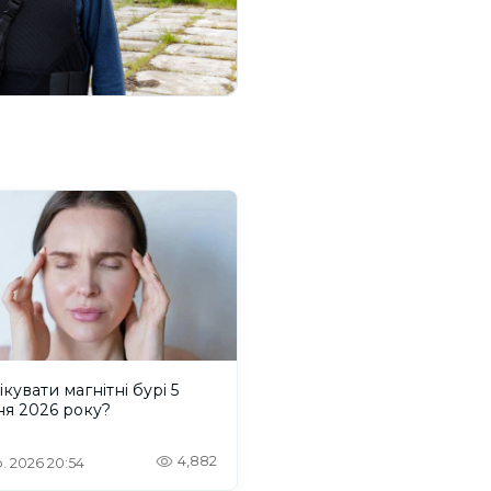
ікувати магнітні бурі 5
ня 2026 року?
4,882
. 2026 20:54