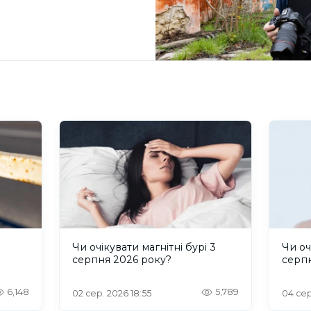
и
Чи очікувати магнітні бурі 3
Чи оч
серпня 2026 року?
серп
6,148
5,789
02 сер. 2026 18:55
04 сер