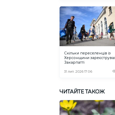
Скільки переселенців із
Херсонщини зареєструва
Закарпатті
31 лип. 2026 17:06
ЧИТАЙТЕ ТАКОЖ