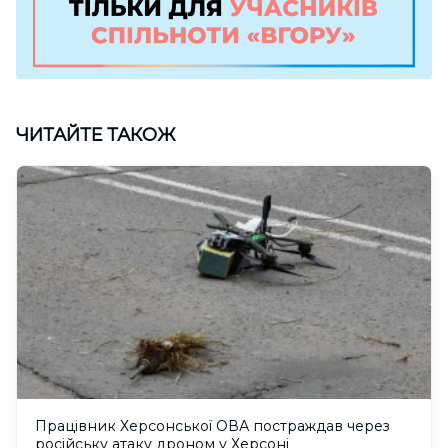
ЧИТАЙТЕ ТАКОЖ
Працівник Херсонської ОВА постраждав через
російську атаку дроном у Херсоні