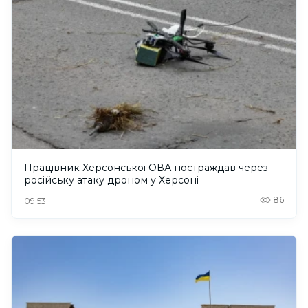
Працівник Херсонської ОВА постраждав через
російську атаку дроном у Херсоні
86
09:53