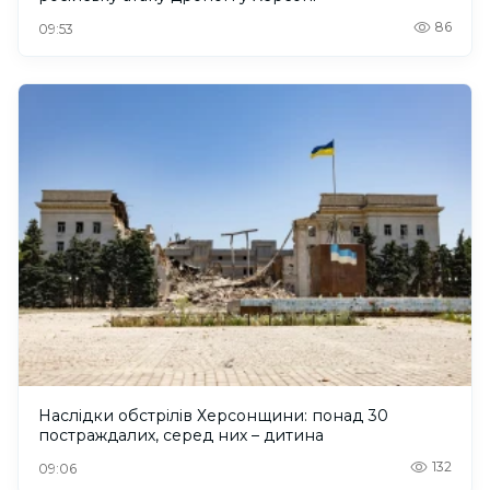
86
09:53
Наслідки обстрілів Херсонщини: понад 30
постраждалих, серед них – дитина
132
09:06