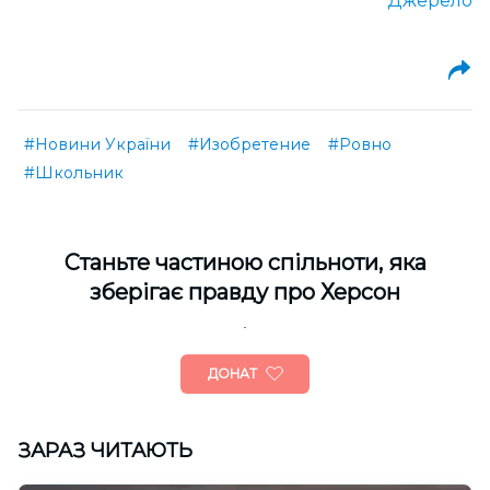
Джерело
#Новини України
#Изобретение
#Ровно
#Школьник
Cтаньте частиною спільноти, яка
зберігає правду про Херсон
ДОНАТ
ЗАРАЗ ЧИТАЮТЬ