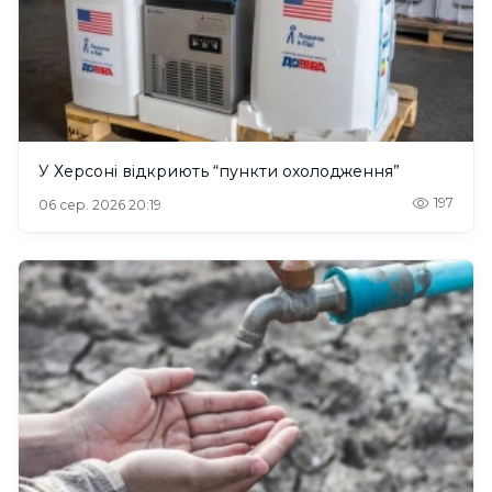
У Херсоні відкриють “пункти охолодження”
197
06 сер. 2026 20:19