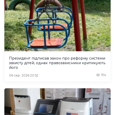
Президент підписав закон про реформу системи
захисту дітей, однак правозахисники критикують
його
194
06 сер. 2026 20:52