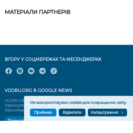
МАТЕРІАЛИ ПАРТНЕРІВ
ВГОРУ У СОЦМЕРЕЖАХ ТА МЕСЕНДЖЕРАХ
VGORU.ORG В GOOGLE NEWS
VGORU.ORG в GOOGLE NEWS
Ми використовуємо cookies для покращення сайту.
Підписуйтеся, щоб знати останні новини Херсона та
Херсонщини сьогодні
Приймаю
Відхилити
Налаштування
Підписатися