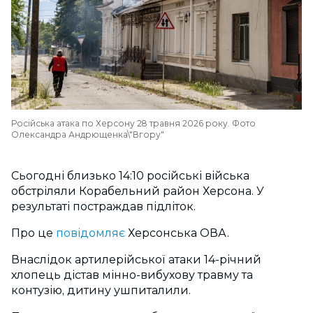
Російська атака по Херсону 28 травня 2026 року. Фото
Олександра Андрющенка\"Вгору"
Сьогодні близько 14:10 російські війська
обстріляли Корабельний район Херсона. У
результаті постраждав підліток.
Про це
повідомляє
Херсонська ОВА.
Внаслідок артилерійської атаки 14-річний
хлопець дістав мінно-вибухову травму та
контузію, дитину ушпиталили.