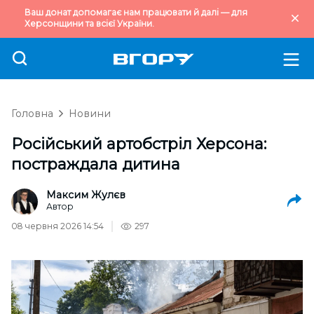
Ваш донат допомагає нам працювати й далі — для
Херсонщини та всієї України.
Головна
Новини
Російський артобстріл Херсона:
постраждала дитина
Максим Жулєв
Автор
08 червня 2026 14:54
297