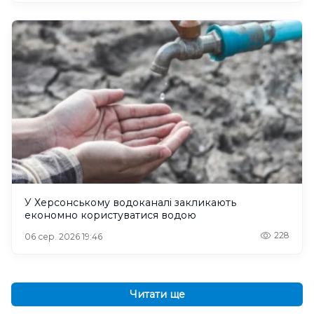
У Херсонському водоканалі закликають
економно користуватися водою
228
06 сер. 2026 19:46
Читати ще