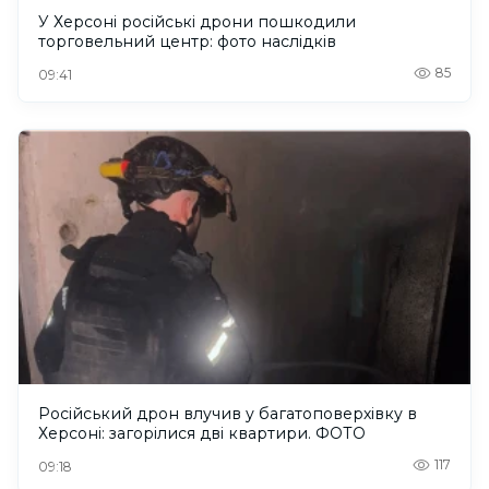
У Херсоні російські дрони пошкодили
торговельний центр: фото наслідків
85
09:41
Російський дрон влучив у багатоповерхівку в
Херсоні: загорілися дві квартири. ФОТО
117
09:18