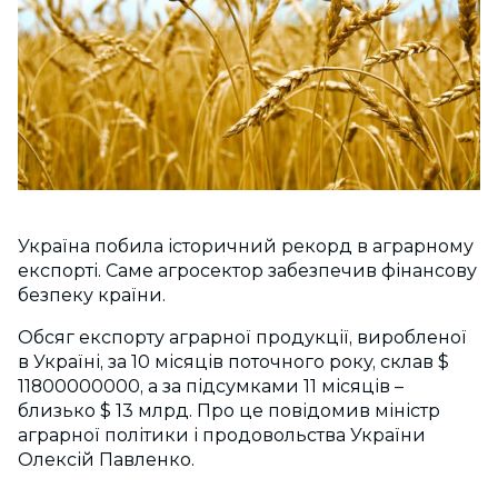
Україна побила історичний рекорд в аграрному
експорті. Саме агросектор забезпечив фінансову
безпеку країни.
Обсяг експорту аграр­ної продукції, виробленої
в Україні, за 10 місяців поточного року, склав $
11800000000, а за підсумками 11 місяців –
близько $ 13 млрд. Про це повідомив міністр
аграрної політики і продовольства України
Олексій Павленко.