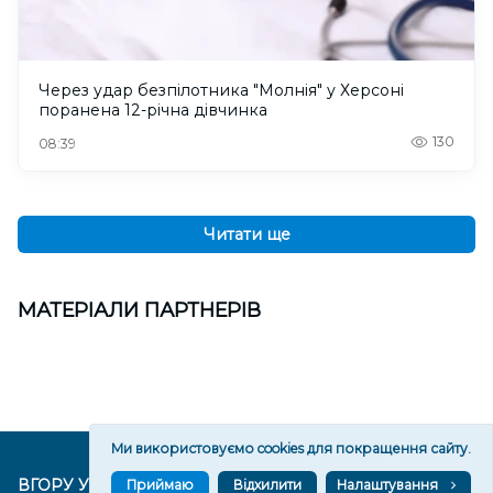
Через удар безпілотника "Молнія" у Херсоні
поранена 12-річна дівчинка
130
08:39
Читати ще
МАТЕРІАЛИ ПАРТНЕРІВ
Ми використовуємо cookies для покращення сайту.
ВГОРУ У СОЦМЕРЕЖАХ ТА МЕСЕНДЖЕРАХ
Приймаю
Відхилити
Налаштування