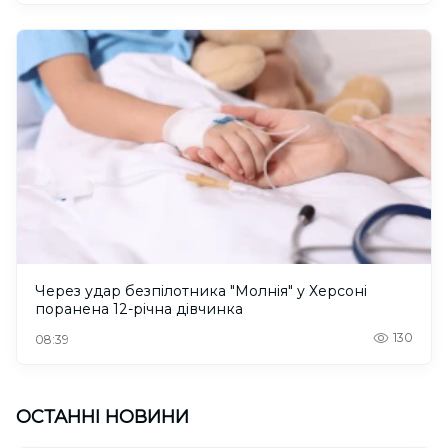
Через удар безпілотника "Молнія" у Херсоні
поранена 12-річна дівчинка
130
08:39
ОСТАННІ НОВИНИ