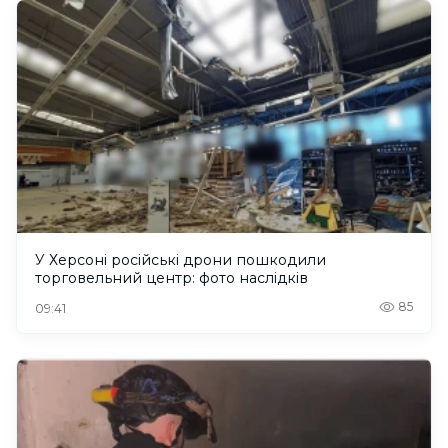
У Херсоні російські дрони пошкодили
торговельний центр: фото наслідків
85
09:41