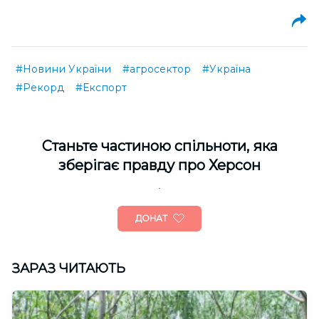
#Новини України
#агросектор
#Україна
#Рекорд
#Експорт
Cтаньте частиною спільноти, яка
зберігає правду про Херсон
ДОНАТ
ЗАРАЗ ЧИТАЮТЬ