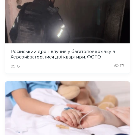
Російський дрон влучив у багатоповерхівку в
Херсоні: загорілися дві квартири. ФОТО
117
09:18