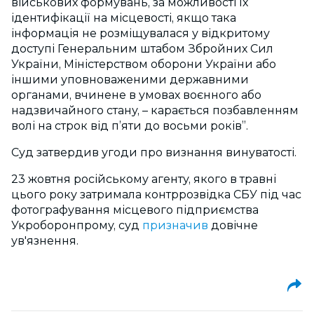
військових формувань, за можливості їх
ідентифікації на місцевості, якщо така
інформація не розміщувалася у відкритому
доступі Генеральним штабом Збройних Сил
України, Міністерством оборони України або
іншими уповноваженими державними
органами, вчинене в умовах воєнного або
надзвичайного стану, – карається позбавленням
волі на строк від п’яти до восьми років”.
Суд затвердив угоди про визнання винуватості.
23 жовтня російському агенту, якого в травні
цього року затримала контррозвідка СБУ під час
фотографування місцевого підприємства
Укроборонпрому, суд
призначив
довічне
ув'язнення.