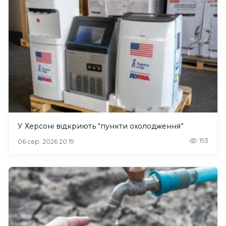
У Херсоні відкриють “пункти охолодження”
193
06 сер. 2026 20:19