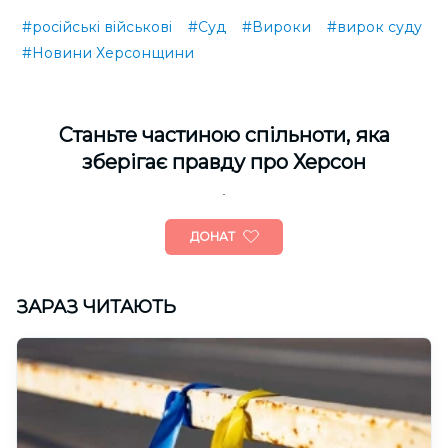
#російські військові
#Суд
#Вироки
#вирок суду
#Новини Херсонщини
Cтаньте частиною спільноти, яка
зберігає правду про Херсон
ДОНАТ
ЗАРАЗ ЧИТАЮТЬ