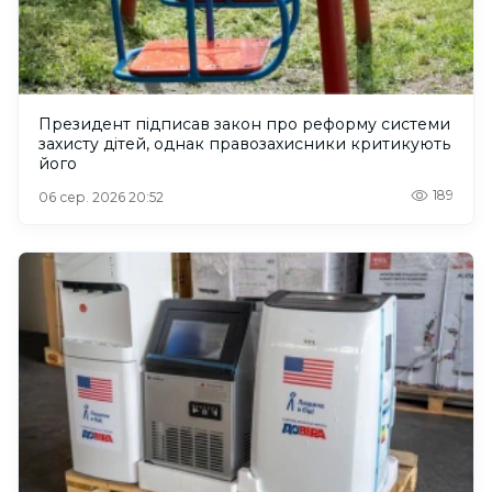
Президент підписав закон про реформу системи
захисту дітей, однак правозахисники критикують
його
189
06 сер. 2026 20:52