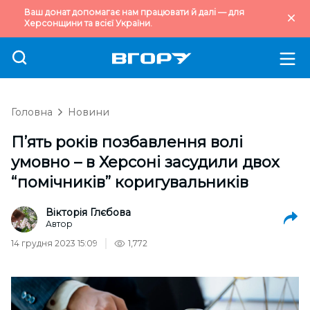
Ваш донат допомагає нам працювати й далі — для
Херсонщини та всієї України.
Головна
Новини
П’ять років позбавлення волі
умовно – в Херсоні засудили двох
“помічників” коригувальників
Вікторія Глєбова
Автор
14 грудня 2023 15:09
1,772