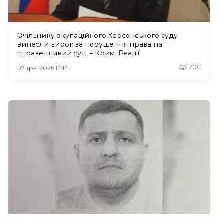
Очільнику окупаційного Херсонського суду
винесли вирок за порушення права на
справедливий суд, – Крим. Реалії
200
07 тра. 2026 13:14