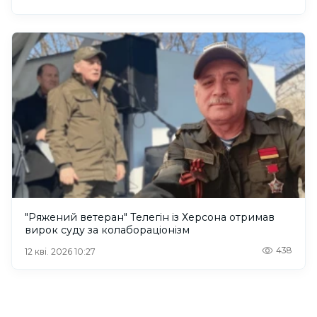
"Ряжений ветеран" Телегін із Херсона отримав
вирок суду за колабораціонізм
438
12 кві. 2026 10:27