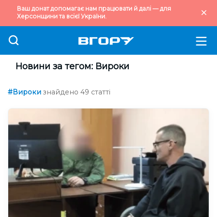
Ваш донат допомагає нам працювати й далі — для
Херсонщини та всієї України.
Новини за тегом: Вироки
#Вироки
знайдено 49 статті