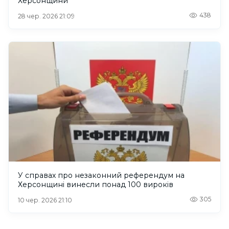
Херсонщини
438
28 чер. 2026 21:09
У справах про незаконний референдум на
Херсонщині винесли понад 100 вироків
305
10 чер. 2026 21:10