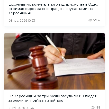
Ексочільник комунального підприємства в Одесі
отримав вирок за співпрацю з окупантами на
Херсонщині
5,937
03 тра. 2026 10:23
На Херсонщині за три місяці засудили 80 людей
за злочини, пов’язані з війною
188
21 кві. 2026 09:36