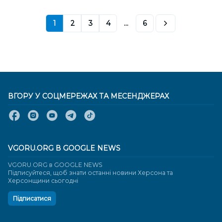
1
2
3
4
...
6
ВГОРУ У СОЦМЕРЕЖАХ ТА МЕСЕНДЖЕРАХ
VGORU.ORG В GOOGLE NEWS
VGORU.ORG в GOOGLE NEWS
Підписуйтеся, щоб знати останні новини Херсона та
Херсонщини сьогодні
Підписатися