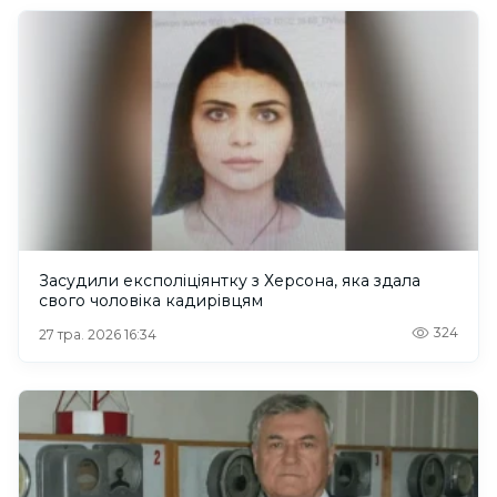
Засудили експоліціянтку з Херсона, яка здала
свого чоловіка кадирівцям
324
27 тра. 2026 16:34