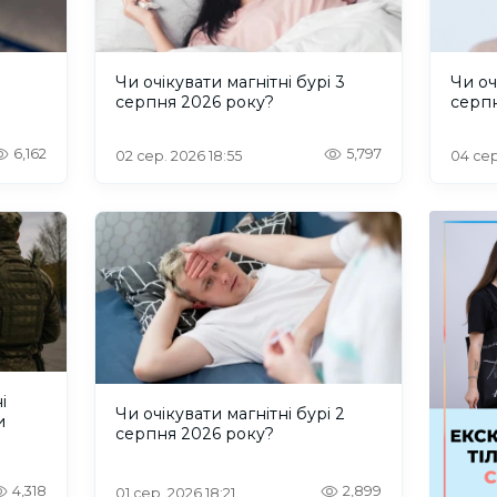
и
Чи очікувати магнітні бурі 3
Чи оч
серпня 2026 року?
серп
6,162
5,797
02 сер. 2026 18:55
04 сер
і
Чи очікувати магнітні бурі 2
и
серпня 2026 року?
4,318
2,899
01 сер. 2026 18:21