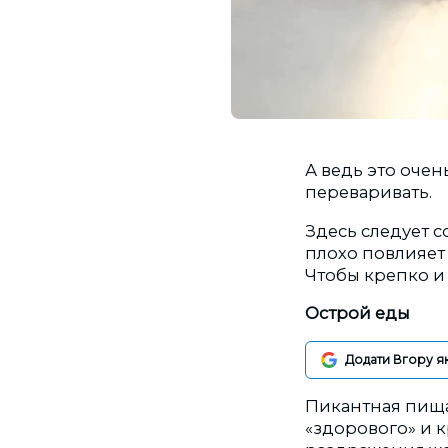
А ведь это очен
переваривать.
Здесь следует 
плохо повлияет 
Чтобы крепко и
Острой еды
Додати Вгору я
Пикантная пища 
«здорового» и к