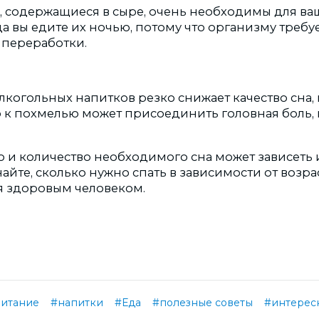
 содержащиеся в сыре, очень необходимы для ва
гда вы едите их ночью, потому что организму треб
 переработки.
лкогольных напитков резко снижает качество сна,
 к похмелью может присоединить головная боль,
о и количество необходимого сна может зависеть 
найте, сколько нужно спать в зависимости от возра
бя здоровым человеком.
итание
#напитки
#Еда
#полезные советы
#интерес