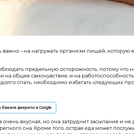
ь важно – на нагружать организм пищей, которую 
соблюдать предельную осторожность, потому что н
и на общее самочувствие, и на работоспособность
 долго спать, необходимо избегать следующих про
к бажане джерело в Google
очень вкусная, но она затруднит засыпание и не 
репкого сна. Кроме того, острая еда может послу