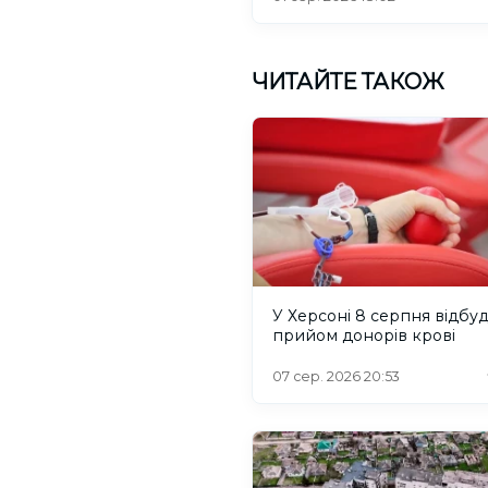
ЧИТАЙТЕ ТАКОЖ
У Херсоні 8 серпня відбу
прийом донорів крові
07 сер. 2026 20:53