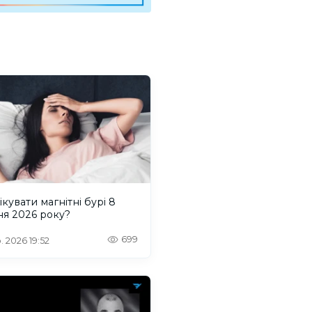
ікувати магнітні бурі 8
ня 2026 року?
699
. 2026 19:52