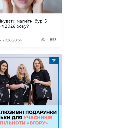
ікувати магнітні бурі 5
ня 2026 року?
4,893
. 2026 20:54