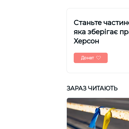
Cтаньте частин
яка зберігає п
Херсон
Донат
ЗАРАЗ ЧИТАЮТЬ