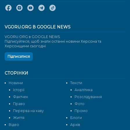
VGORU.ORG В GOOGLE NEWS
VGORU.ORG в GOOGLE NEWS
Підписуйтеся, щоб знати останні новини Херсона та
Херсонщини сьогодні
Підписатися
СТОРІНКИ
Новини
Тексти
Історії
Аналітика
Фактчек
Розслідування
Право
Фото
Перерва на каву
Промо
Життя
Блоги
Відео
Архів