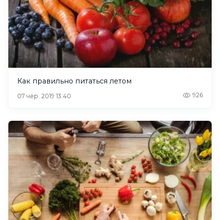
Как правильно питаться летом
926
07 чер. 2019 13:40