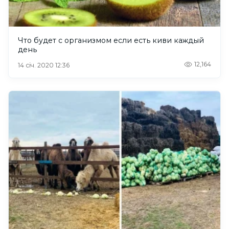
Что будет с организмом если есть киви каждый
день
12,164
14 січ. 2020 12:36