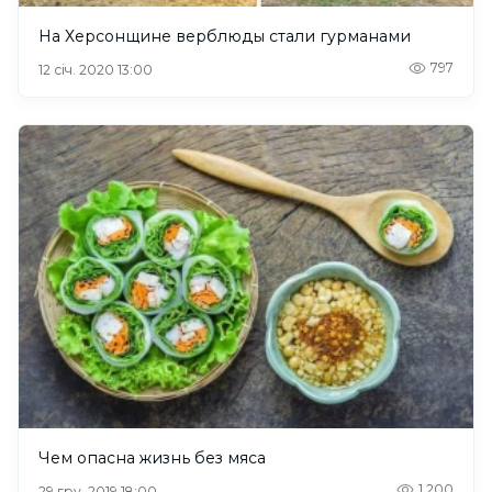
На Херсонщине верблюды стали гурманами
797
12 січ. 2020 13:00
Чем опасна жизнь без мяса
1,200
29 гру. 2019 18:00