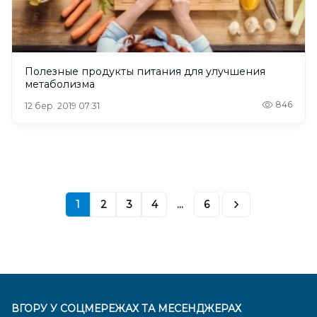
Полезные продукты питания для улучшения
метаболизма
846
12 бер. 2019 07:31
1
2
3
4
...
6
ВГОРУ У СОЦМЕРЕЖАХ ТА МЕСЕНДЖЕРАХ