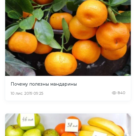
Почему полезны мандарины
840
10 лис. 2019 09:25