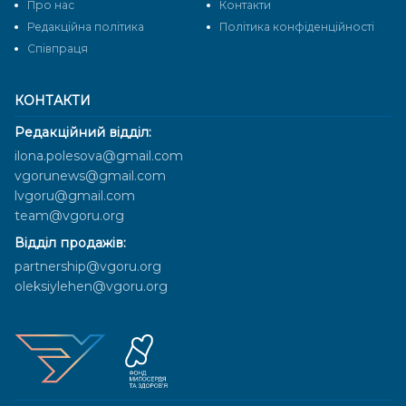
Про нас
Контакти
Редакційна політика
Політика конфіденційності
Cпівпраця
КОНТАКТИ
Редакційний відділ:
ilona.polesova@gmail.com
vgorunews@gmail.com
lvgoru@gmail.com
team@vgoru.org
Відділ продажів:
partnership@vgoru.org
oleksiylehen@vgoru.org