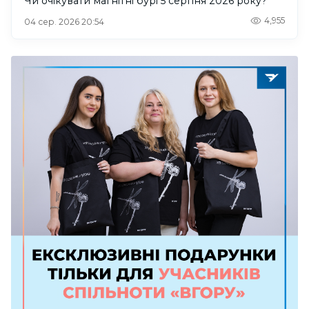
Чи очікувати магнітні бурі 5 серпня 2026 року?
4,955
04 сер. 2026 20:54