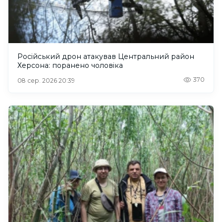
Російський дрон атакував Центральний район
Херсона: поранено чоловіка
370
08 сер. 2026 20:39