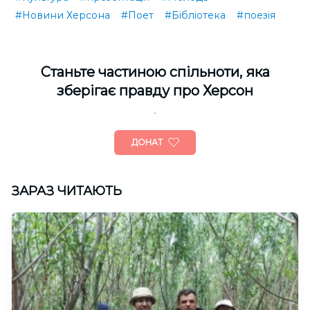
#Новини Херсона
#Поет
#Бібліотека
#поезія
Cтаньте частиною спільноти, яка
зберігає правду про Херсон
ДОНАТ
ЗАРАЗ ЧИТАЮТЬ