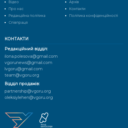
Відео
Архів
Про нас
Контакти
Редакційна політика
Політика конфіденційності
Cпівпраця
КОНТАКТИ
Редакційний відділ:
ilona.polesova@gmail.com
vgorunews@gmail.com
lvgoru@gmail.com
team@vgoru.org
Відділ продажів:
partnership@vgoru.org
oleksiylehen@vgoru.org