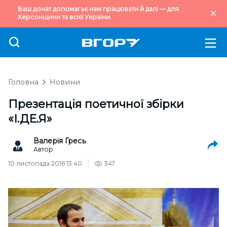
Ваш донат допомагає нам працювати й далі — для
Херсонщини та всієї України.
Головна
Новини
Презентація поетичної збірки
«І.ДЕ.Я»
Валерія Гресь
Автор
10 листопада 2016 13:40
347