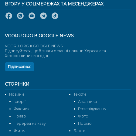
ВГОРУ У СОЦМЕРЕЖАХ ТА МЕСЕНДЖЕРАХ
VGORU.ORG В GOOGLE NEWS
VGORU.ORG в GOOGLE NEWS
Підписуйтеся, щоб знати останні новини Херсона та
Херсонщини сьогодні
Підписатися
СТОРІНКИ
Новини
Тексти
Історії
Аналітика
Фактчек
Розслідування
Право
Фото
Перерва на каву
Промо
Життя
Блоги