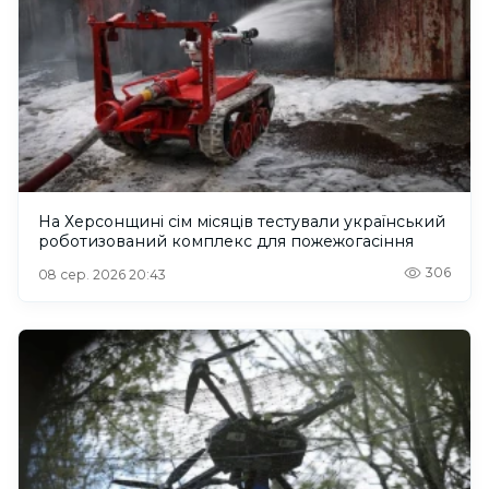
На Херсонщині сім місяців тестували український
роботизований комплекс для пожежогасіння
306
08 сер. 2026 20:43