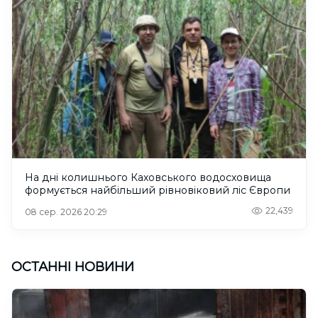
На дні колишнього Каховського водосховища
формується найбільший рівновіковий ліс Європи
22,439
08 сер. 2026 20:29
ОСТАННІ НОВИНИ