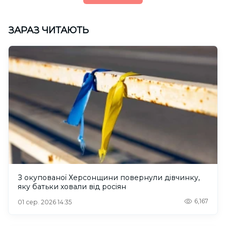
ЗАРАЗ ЧИТАЮТЬ
З окупованої Херсонщини повернули дівчинку,
яку батьки ховали від росіян
6,167
01 сер. 2026 14:35