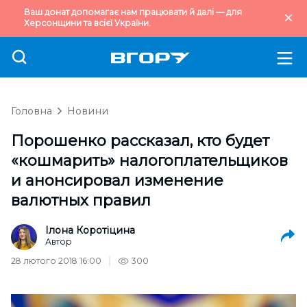
Ваш донат допомагає нам працювати й далі — для
Херсонщини та всієї України.
Головна
Новини
Порошенко рассказал, кто будет
«кошмарить» налогоплательщиков
и анонсировал изменение
валютных правил
Ілона Коротіцина
Автор
28 лютого 2018 16:00
300