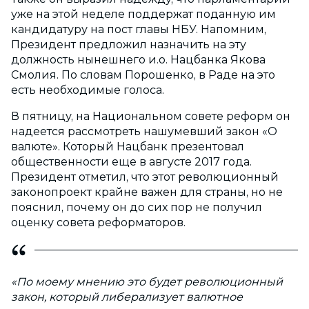
уже на этой неделе поддержат поданную им
кандидатуру на пост главы НБУ. Напомним,
Президент предложил назначить на эту
должность нынешнего и.о. Нацбанка Якова
Смолия. По словам Порошенко, в Раде на это
есть необходимые голоса.
В пятницу, на Национальном совете реформ он
надеется рассмотреть нашумевший закон «О
валюте». Который Нацбанк презентовал
общественности еще в августе 2017 года.
Президент отметил, что этот революционный
законопроект крайне важен для страны, но не
пояснил, почему он до сих пор не получил
оценку совета реформаторов.
«По моему мнению это будет революционный
закон, который либерализует валютное