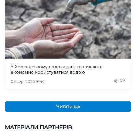
У Херсонському водоканалі закликають
економно користуватися водою
316
06 сер. 2026 19:46
Читати ще
МАТЕРІАЛИ ПАРТНЕРІВ