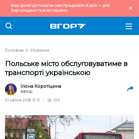
Ваш донат допомагає нам працювати й далі — для
Херсонщини та всієї України.
Головна
Новини
Польське місто обслуговуватиме в
транспорті українською
Ілона Коротіцина
Автор
10 квітня 2018 13:15
296