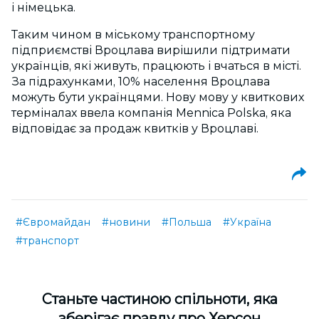
і німецька.
Таким чином в міському транспортному
підприємстві Вроцлава вирішили підтримати
українців, які живуть, працюють і вчаться в місті.
За підрахунками, 10% населення Вроцлава
можуть бути українцями. Нову мову у квиткових
терміналах ввела компанія Mennica Polska, яка
відповідає за продаж квитків у Вроцлаві.
#Євромайдан
#новини
#Польша
#Україна
#транспорт
Cтаньте частиною спільноти, яка
зберігає правду про Херсон