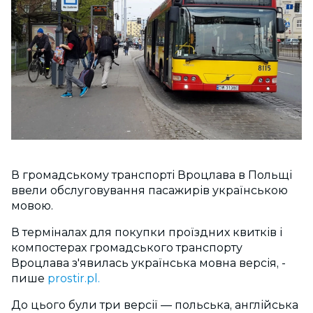
В громадському транспорті Вроцлава в Польщі
ввели обслуговування пасажирів українською
мовою.
В терміналах для покупки проїздних квитків і
компостерах громадського транспорту
Вроцлава з'явилась українська мовна версія, -
пише
prostir.pl.
До цього були три версії — польська, англійська