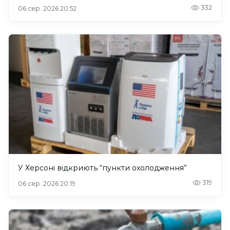
332
06 сер. 2026 20:52
У Херсоні відкриють “пункти охолодження”
319
06 сер. 2026 20:19