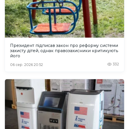
Президент підписав закон про реформу системи
захисту дітей, однак правозахисники критикують
його
332
06 сер. 2026 20:52