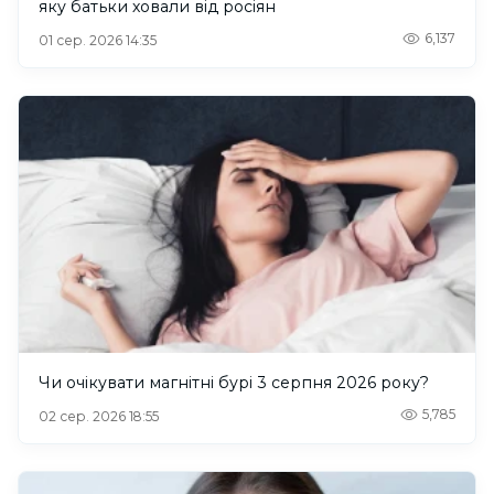
яку батьки ховали від росіян
6,137
01 сер. 2026 14:35
Чи очікувати магнітні бурі 3 серпня 2026 року?
5,785
02 сер. 2026 18:55