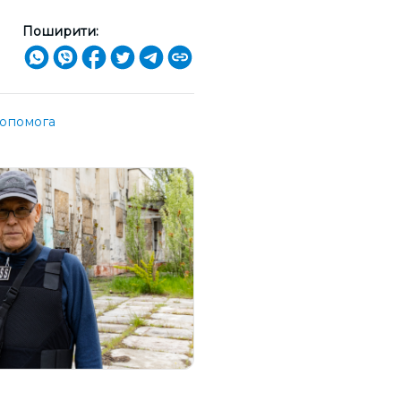
Поширити:
опомога