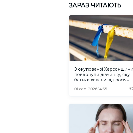
ЗАРАЗ ЧИТАЮТЬ
З окупованої Херсонщин
повернули дівчинку, яку
батьки ховали від росіян
01 сер. 2026 14:35