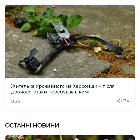
Жителька Урожайного на Херсонщині після
дронової атаки перебуває в комі
134
13:36
ОСТАННІ НОВИНИ