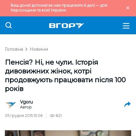
Ваш донат допомагає нам працювати й далі — для
Херсонщини та всієї України.
Головна
Новини
Пенсія? Ні, не чули. Історія
дивовижних жінок, котрі
продовжують працювати після 100
років
Vgoru
Автор
05 грудня 2015 15:06
821