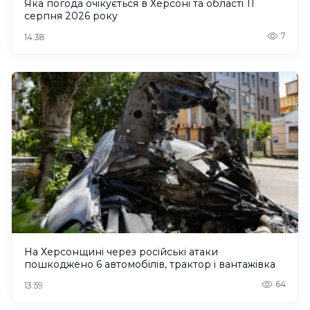
Яка погода очікується в Херсоні та області 11
серпня 2026 року
7
14:38
На Херсонщині через російські атаки
пошкоджено 6 автомобілів, трактор і вантажівка
64
13:59