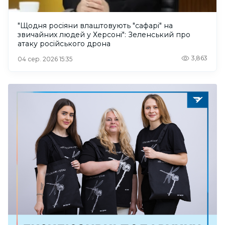
"Щодня росіяни влаштовують "сафарі" на
звичайних людей у Херсоні": Зеленський про
атаку російського дрона
3,863
04 сер. 2026 15:35