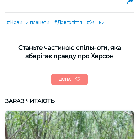
#Новини планети
#Довголіття
#Жінки
Cтаньте частиною спільноти, яка
зберігає правду про Херсон
ДОНАТ
ЗАРАЗ ЧИТАЮТЬ