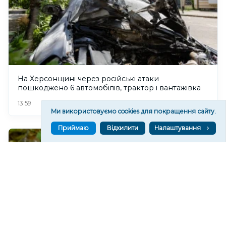
На Херсонщині через російські атаки
пошкоджено 6 автомобілів, трактор і вантажівка
64
13:59
Ми використовуємо cookies для покращення сайту.
Приймаю
Відхилити
Налаштування