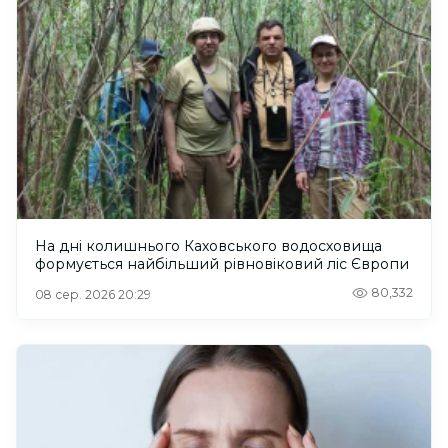
На дні колишнього Каховського водосховища
формується найбільший рівновіковий ліс Європи
80,332
08 сер. 2026 20:29