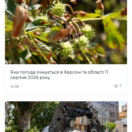
Яка погода очікується в Херсоні та області 11
серпня 2026 року
7
14:38