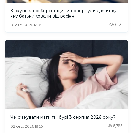
З окупованої Херсонщини повернули дівчинку,
яку батьки ховали від росіян
6,131
01 сер. 2026 14:35
Чи очікувати магнітні бурі 3 серпня 2026 року?
5,783
02 сер. 2026 18:55