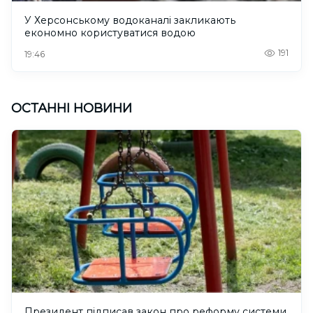
У Херсонському водоканалі закликають
економно користуватися водою
191
19:46
ОСТАННІ НОВИНИ
Президент підписав закон про реформу системи