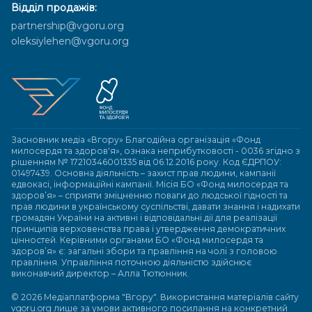
Відділ продажів:
partnership@vgoru.org
oleksiylehen@vgoru.org
Засновник медіа «Вгору» Благодійна організація «Фонд
милосердя та здоров'я», ознака неприбутковості - 0036 згідно з
рішенням № 17210346001335 від 06.12.2016 року. Код ЄДРПОУ:
01497439. Основна діяльність – захист прав людини, кампанії
едвокасі, інформаційні кампанії. Місія БО «Фонд милосердя та
здоров’я» – сприяти зміцненню поваги до людської гідності та
прав людини в українському суспільстві, давати знання і надихати
громадян України на активні і відповідальні дії для реалізації
принципів верховенства права і утвердження демократичних
цінностей. Керівними органами БО «Фонд милосердя та
здоров’я» є: загальні збори та правління на чолі з головою
правління. Управління поточною діяльністю здійснює
виконавчий директор – Алла Тютюнник.
© 2026 Медіаплатформа "Вгору". Використання матеріалів сайту
vgoru.org лише за умови активного посилання на конкретний