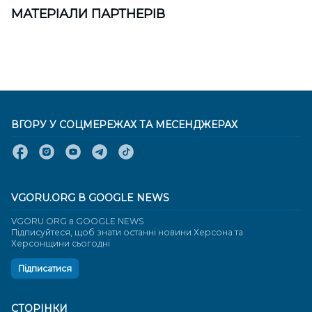
МАТЕРІАЛИ ПАРТНЕРІВ
ВГОРУ У СОЦМЕРЕЖАХ ТА МЕСЕНДЖЕРАХ
VGORU.ORG В GOOGLE NEWS
VGORU.ORG в GOOGLE NEWS
Підписуйтеся, щоб знати останні новини Херсона та
Херсонщини сьогодні
Підписатися
СТОРІНКИ