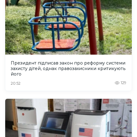
Президент підписав закон про реформу системи
захисту дітей, однак правозахисники критикують
його
129
20:52