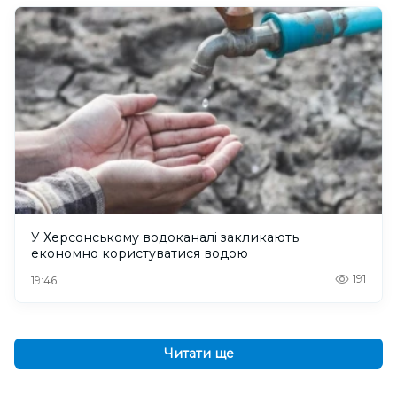
У Херсонському водоканалі закликають
економно користуватися водою
191
19:46
Читати ще