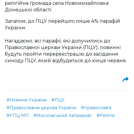
релігійна громада села Новомихайловка
Донецької області.
Загалом, до ПЦУ перейшло лише 4% парафій
України.
Нагадаємо, всі парафії, які долучились до
Православної церкви України (ПЦУ), повинні
будуть пройти перереєстрацію до засідання
синоду ПЦУ, який відбудеться до кінця червня.
#Новини України
#ПЦУ
#Православна церква України
#православ'я
#УПЦ МП
#Московський патріархат
#Релігія