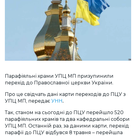
Парафіяльні храми УПЦ МП призупинили
перехід до Православної церкви України.
Про це свідчать дані карти переходів до ПЦУ з
УПЦ МП, передає
УНН
.
Так, станом на сьогодні до ПЦУ перейшло 520
парафіяльних храмів та два кафедральні собори
УПЦ МП. Останній раз, за даними карти, перехід
парафії до ПЦУ відбувся 8 травня – перейшла