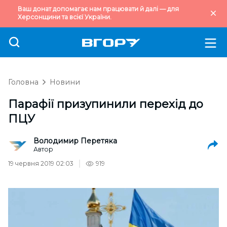
Ваш донат допомагає нам працювати й далі — для
Херсонщини та всієї України.
Головна
Новини
Парафії призупинили перехід до
ПЦУ
Володимир Перетяка
Автор
19 червня 2019 02:03
919