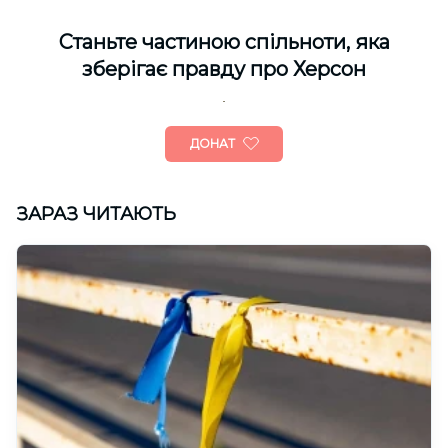
Cтаньте частиною спільноти, яка
зберігає правду про Херсон
ДОНАТ
ЗАРАЗ ЧИТАЮТЬ