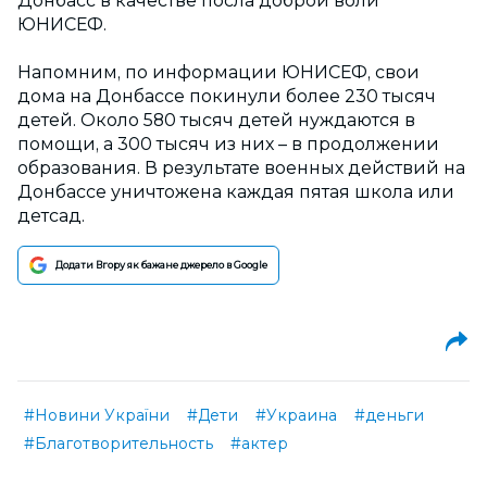
Донбасс в качестве посла доброй воли
ЮНИСЕФ.
Напомним, по информации ЮНИСЕФ, свои
дома на Донбассе покинули более 230 тысяч
детей. Около 580 тысяч детей нуждаются в
помощи, а 300 тысяч из них – в продолжении
образования. В результате военных действий на
Донбассе уничтожена каждая пятая школа или
детсад.
Додати Вгору як бажане джерело в Google
#Новини України
#Дети
#Украина
#деньги
#Благотворительность
#актер