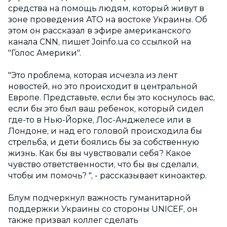
средства на помощь людям, который живут в
зоне проведения АТО на востоке Украины. Об
этом он рассказал в эфире американского
канала CNN, пишет Joinfo.ua со ссылкой на
"Голос Америки".
"Это проблема, которая исчезла из лент
новостей, но это происходит в центральной
Европе. Представьте, если бы это коснулось вас,
если бы это был ваш ребенок, который сидел
где-то в Нью-Йорке, Лос-Анджелесе или в
Лондоне, и над его головой происходила бы
стрельба, и дети боялись бы за собственную
жизнь. Как бы вы чувствовали себя? Какое
чувство ответственности, что бы вы сделали,
чтобы им помочь? ", - рассказывает киноактер.
Блум подчеркнул важность гуманитарной
поддержки Украины со стороны UNICEF, он
также призвал коллег сделать