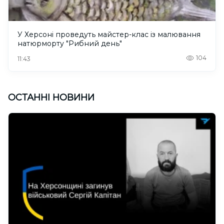
У Херсоні проведуть майстер-клас із малювання
натюрморту "Рибний день"
104
11:43
ОСТАННІ НОВИНИ