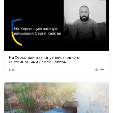
На Херсонщині загинув військовий із
Житомирщини Сергій Капітан
44
12:54