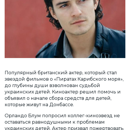
Популярный британский актер, который стал
звездой фильмов о «Пиратах Карибского моря»,
до глубины души взволнован судьбой
украинских детей. Киноактер решил помочь и
объявил о начале сбора средств для детей,
которые живут на Донбассе.
Орландо Блум попросил коллег-кинозвезд не
оставаться равнодушными к проблемам
украинских детей. Актер призвал пожертвовать