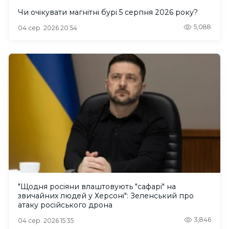
Чи очікувати магнітні бурі 5 серпня 2026 року?
5,088
04 сер. 2026 20:54
"Щодня росіяни влаштовують "сафарі" на
звичайних людей у Херсоні": Зеленський про
атаку російського дрона
3,846
04 сер. 2026 15:35