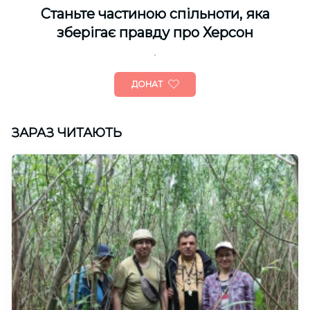
Cтаньте частиною спільноти, яка
зберігає правду про Херсон
ДОНАТ
ЗАРАЗ ЧИТАЮТЬ