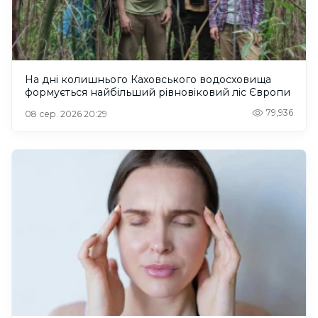
На дні колишнього Каховського водосховища
формується найбільший рівновіковий ліс Європи
79,936
08 сер. 2026 20:29