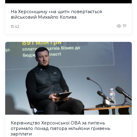
На Херсонщину «на щиті» повертається
військовий Михайло Колива
111
15:42
Керівництво Херсонської ОВА за липень
отримало понад півтора мільйони гривень
зарплати