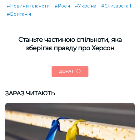
#Новини планети
#Росія
#Україна
#Єлизавета ІІ
#Британія
Cтаньте частиною спільноти, яка
зберігає правду про Херсон
ДОНАТ
ЗАРАЗ ЧИТАЮТЬ