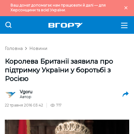
Ваш донат допомагає нам працювати й далі — для
Херсонщини та всієї України.
Головна
Новини
Королева Британії заявила про
підтримку України у боротьбі з
Росією
Vgoru
Автор
22 травня 2016 03:42
717