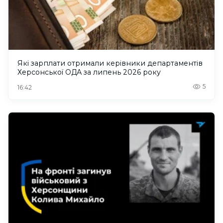
Які зарплати отримали керівники департаментів
Херсонської ОДА за липень 2026 року
5
16:42