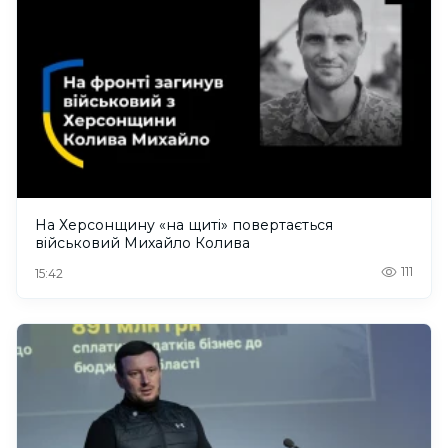
На Херсонщину «на щиті» повертається
військовий Михайло Колива
111
15:42