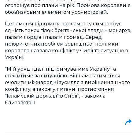
оголошує про плани на рік. Промова королеви є
обов'язковим елементом урочистостей.
Церемонія відкриття парламенту символізує
єдність трьох гілок британської влади – монарха,
палати лордів і палати громад. Серед
пріоритетних проблем зовнішньої політики
королева назвала конфлікт у Сирії та ситуацію в
Україні.
"Мій уряд і далі підтримуватиме Україну та
стежитиме за ситуацією. Він намагатиметься
очолити міжнародні зусилля з вирішення цього
конфлікту, а також у питанні протистояння
"Ісламській державі" в Сирії", – заявила
Єлизавета ІІ.