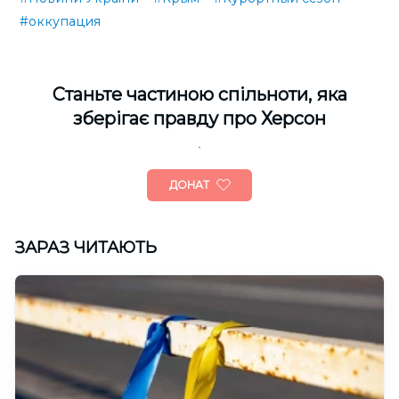
#оккупация
Cтаньте частиною спільноти, яка
зберігає правду про Херсон
ДОНАТ
ЗАРАЗ ЧИТАЮТЬ