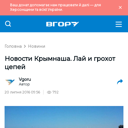
Ваш донат допомагає нам працювати й далі — для
Херсонщини та всієї України.
Головна
Новини
Новости Крымнаша. Лай и грохот
цепей
Vgoru
Автор
20 липня 2016 09:56
792