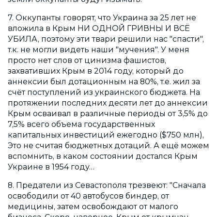
7. Оккупанты говорят, что Украина за 25 лет не
вложила в Крым НИ ОДНОЙ ГРИВНЫ И ВСЁ
УБИЛА, поэтому эти твари решили нас "спасти",
т.к. не могли видеть наши "мучения". У меня
просто нет слов от цинизма фашистов,
захвативших Крым в 2014 году, который до
аннексии был дотационным на 80%, т.е. жил за
счёт поступлений из украинского бюджета. На
протяжении последних десяти лет до аннексии
Крым осваивал в различные периоды от 3,5% до
7,5% всего объема государственных
капитальных инвестиций ежегодно ($750 млн),
Это не считая бюджетных дотаций. А ещё можем
вспомнить, в каком состоянии достался Крым
Украине в 1954 году…
8. Предатели из Севастополя трезвеют: "Сначала
освободили от 40 автобусов биндер, от
медицины, затем освобождают от малого