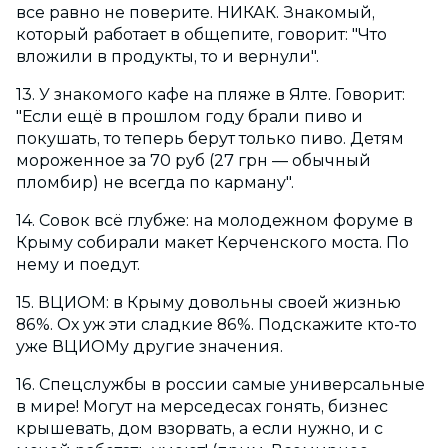
все равно не поверите. НИКАК. Знакомый,
который работает в общепите, говорит: "Что
вложили в продукты, то и вернули".
13. У знакомого кафе на пляже в Ялте. Говорит:
"Если ещё в прошлом году брали пиво и
покушать, то теперь берут только пиво. Детям
мороженное за 70 руб (27 грн — обычный
пломбир) не всегда по карману".
14. Совок всё глубже: на молодежном форуме в
Крыму собирали макет Керченского моста. По
нему и поедут.
15. ВЦИОМ: в Крыму довольны своей жизнью
86%. Ох уж эти сладкие 86%. Подскажите кто-то
уже ВЦИОМу другие значения.
16. Спецслужбы в россии самые универсальные
в мире! Могут на мерседесах гонять, бизнес
крышевать, дом взорвать, а если нужно, и с