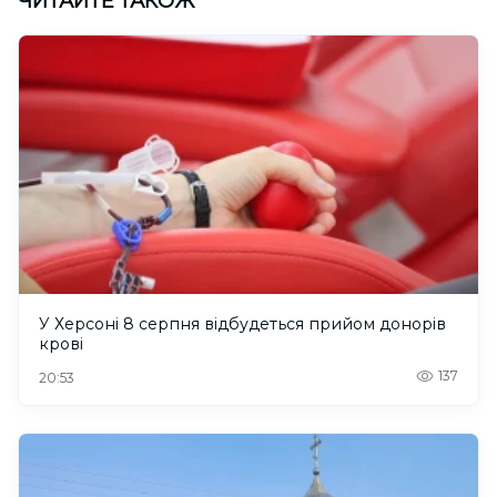
ЧИТАЙТЕ ТАКОЖ
У Херсоні 8 серпня відбудеться прийом донорів
крові
137
20:53