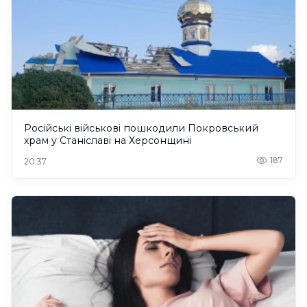
Російські військові пошкодили Покровський
храм у Станіславі на Херсонщині
187
20:37