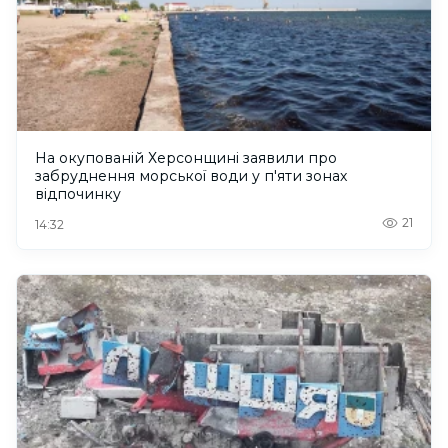
На окупованій Херсонщині заявили про
забруднення морської води у п'яти зонах
відпочинку
21
14:32