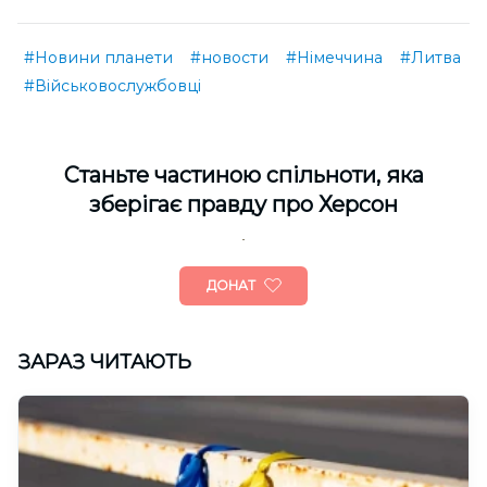
#Новини планети
#новости
#Німеччина
#Литва
#Військовослужбовці
Cтаньте частиною спільноти, яка
зберігає правду про Херсон
ДОНАТ
ЗАРАЗ ЧИТАЮТЬ