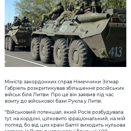
Міністр закордонних справ Німеччини Зігмар
Габріель розкритикував збільшення російських
військ біля Литви. Про це він заявив під час
візиту до військової бази Рукла у Литві.
"Військовий потенціал, який Росія розбудувала
тут, на кордоні, цілковито ірраціональний, на мій
погляд, бо від цих країн Балтії виходить нульова