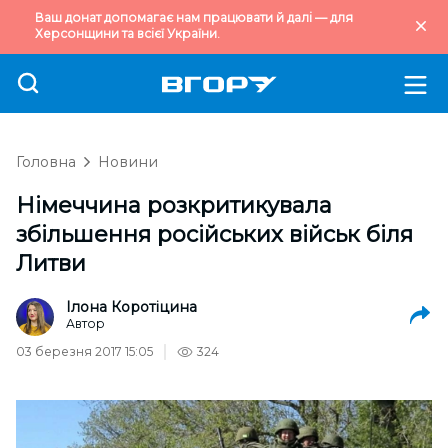
Ваш донат допомагає нам працювати й далі — для
Херсонщини та всієї України.
Головна
Новини
Німеччина розкритикувала
збільшення російських військ біля
Литви
Ілона Коротіцина
Автор
03 березня 2017 15:05
324