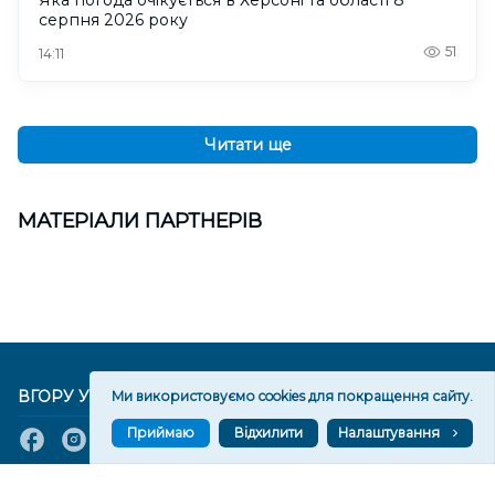
Яка погода очікується в Херсоні та області 8
серпня 2026 року
51
14:11
Читати ще
МАТЕРІАЛИ ПАРТНЕРІВ
ВГОРУ У СОЦМЕРЕЖАХ ТА МЕСЕНДЖЕРАХ
Ми використовуємо cookies для покращення сайту.
Приймаю
Відхилити
Налаштування