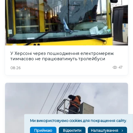
У Херсоні через пошкодження електромереж
тимчасово не працюватимуть тролейбуси
47
08:26
Ми використовуємо cookies для покращення сайту.
Приймаю
Відхилити
Налаштування