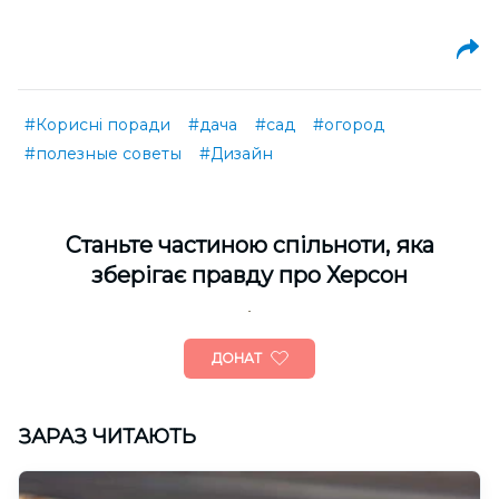
#Корисні поради
#дача
#сад
#огород
#полезные советы
#Дизайн
Cтаньте частиною спільноти, яка
зберігає правду про Херсон
ДОНАТ
ЗАРАЗ ЧИТАЮТЬ