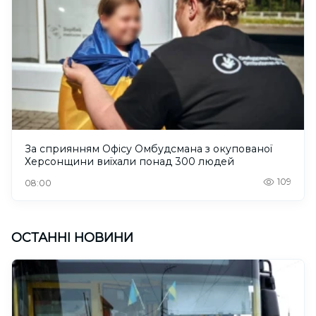
За сприянням Офісу Омбудсмана з окупованої
Херсонщини виїхали понад 300 людей
109
08:00
ОСТАННІ НОВИНИ