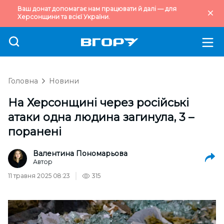
Ваш донат допомагає нам працювати й далі — для
Херсонщини та всієї України.
Головна
Новини
На Херсонщині через російські
атаки одна людина загинула, 3 –
поранені
Валентина Пономарьова
Автор
11 травня 2025 08:23
315