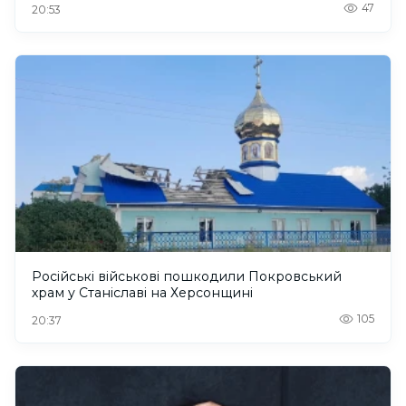
47
20:53
Російські військові пошкодили Покровський
храм у Станіславі на Херсонщині
105
20:37