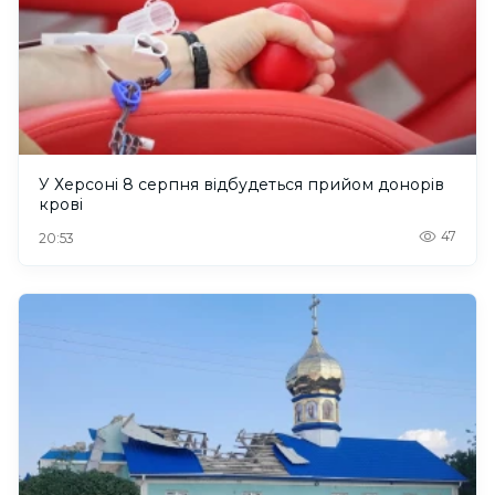
У Херсоні 8 серпня відбудеться прийом донорів
крові
47
20:53