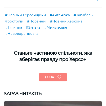
#Новини Херсонщини
#Антонівка
#Загибель
#обстріли
#Поранені
#Новини Херсона
#Тягинка
#Зміївка
#Микільське
#Нововоронцовка
Cтаньте частиною спільноти, яка
зберігає правду про Херсон
ДОНАТ
ЗАРАЗ ЧИТАЮТЬ