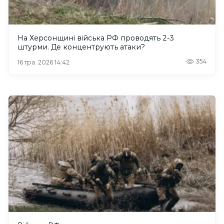
На Херсонщині війська РФ проводять 2-3
штурми. Де концентрують атаки?
354
16 тра. 2026 14:42