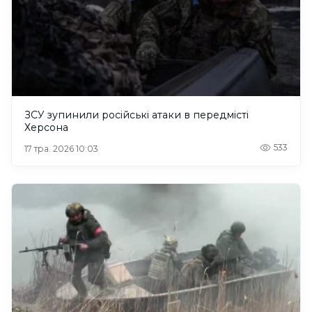
ЗСУ зупинили російські атаки в передмісті
Херсона
533
17 тра. 2026 10:03