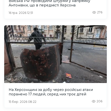
Війська РФ проводили штурми у напрямку
Антонівки, що в передмісті Херсона
276
16 тра. 2026 12:51
На Херсонщині за добу через російські атаки
поранено 17 людей, серед них троє дітей
206
15 бер. 2026 08:22