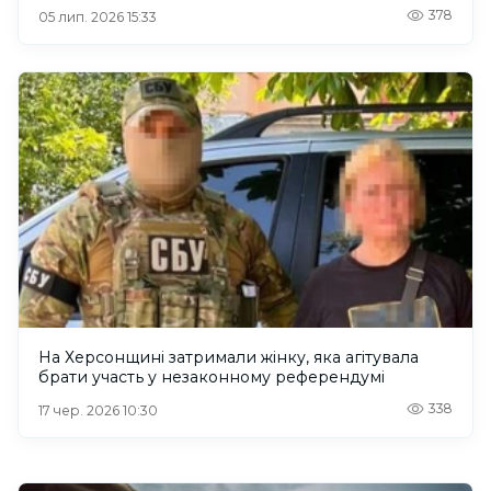
378
05 лип. 2026 15:33
На Херсонщині затримали жінку, яка агітувала
брати участь у незаконному референдумі
338
17 чер. 2026 10:30