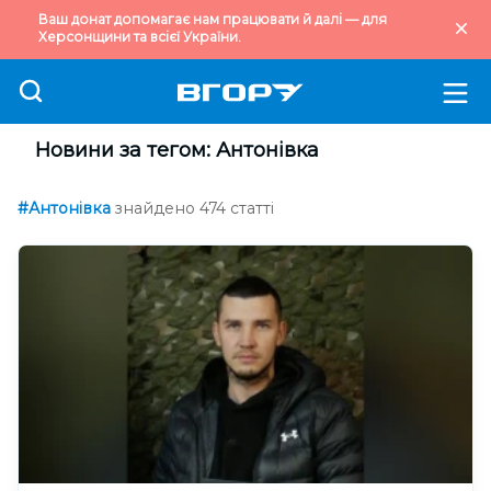
Ваш донат допомагає нам працювати й далі — для
Херсонщини та всієї України.
Новини за тегом: Антонівка
#Антонівка
знайдено 474 статті