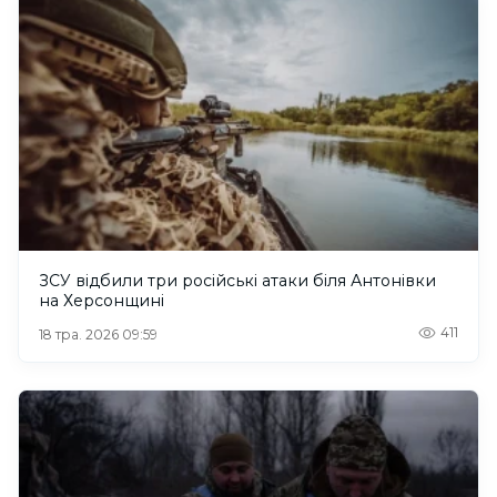
ЗСУ відбили три російські атаки біля Антонівки
на Херсонщині
411
18 тра. 2026 09:59