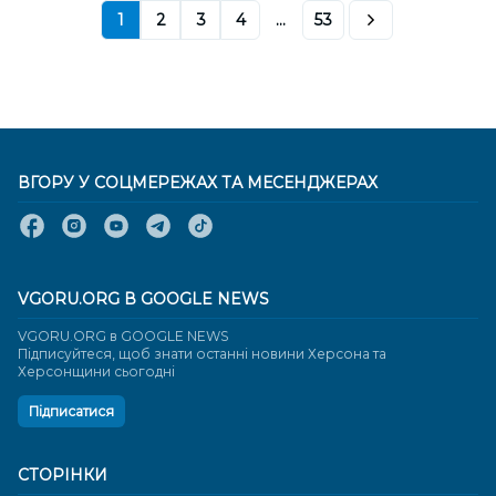
1
2
3
4
...
53
ВГОРУ У СОЦМЕРЕЖАХ ТА МЕСЕНДЖЕРАХ
VGORU.ORG В GOOGLE NEWS
VGORU.ORG в GOOGLE NEWS
Підписуйтеся, щоб знати останні новини Херсона та
Херсонщини сьогодні
Підписатися
СТОРІНКИ