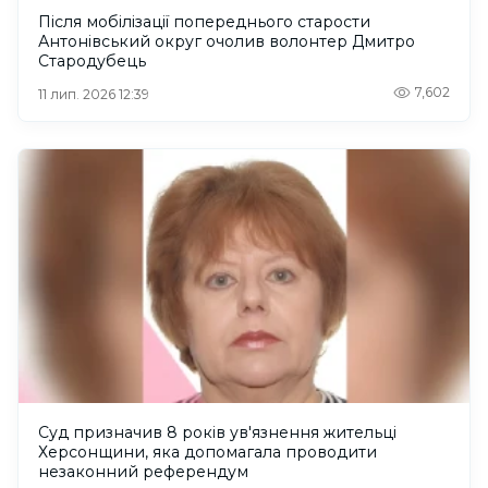
Після мобілізації попереднього старости
Антонівський округ очолив волонтер Дмитро
Стародубець
7,602
11 лип. 2026 12:39
Суд призначив 8 років ув'язнення жительці
Херсонщини, яка допомагала проводити
незаконний референдум